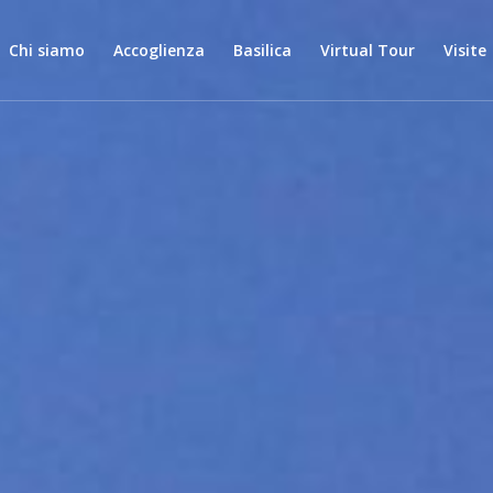
Chi siamo
Accoglienza
Basilica
Virtual Tour
Visite