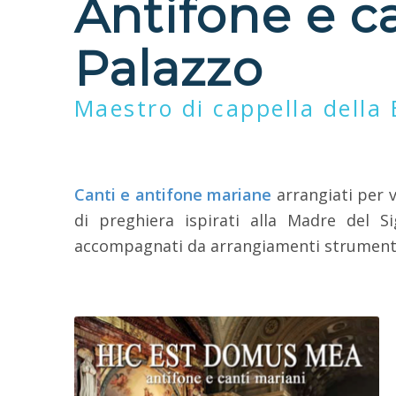
Antifone e c
Palazzo
Maestro di cappella della B
Canti e antifone mariane
arrangiati per v
di preghiera ispirati alla Madre del Si
accompagnati da arrangiamenti strumentali