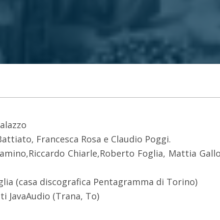
alazzo
attiato, Francesca Rosa e Claudio Poggi.
amino,Riccardo Chiarle,Roberto Foglia, Mattia Gall
lia (casa discografica Pentagramma di Torino)
i JavaAudio (Trana, To)