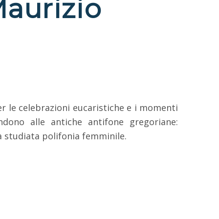
Maurizio
er le celebrazioni eucaristiche e i momenti
ondono alle antiche antifone gregoriane:
 studiata polifonia femminile.