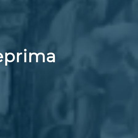
teprima