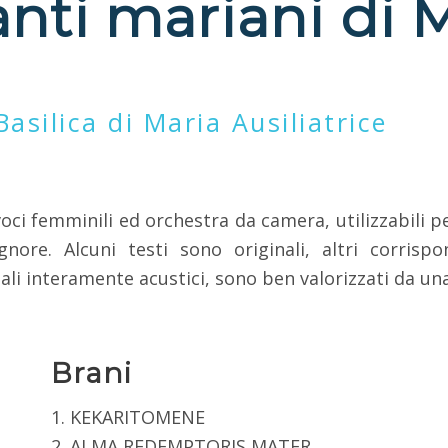
anti mariani di 
asilica di Maria Ausiliatrice
oci femminili ed orchestra da camera, utilizzabili p
gnore. Alcuni testi sono originali, altri corrisp
 interamente acustici, sono ben valorizzati da una
Brani
1. KEKARITOMENE
2. ALMA REDEMPTORIS MATER