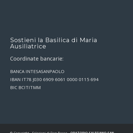
Sostieni la Basilica di Maria
Ausiliatrice
Coordinate bancarie:
BANCA INTESASANPAOLO
IBAN IT78 J030 6909 6061 0000 0115 694
BIC BCITITMM
© Copyright - Salesiani di Don Bosco -
ORATORIO SALESIANO SAN