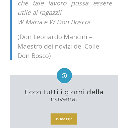
che tale lavoro possa essere
utile ai ragazzi!
W Maria e W Don Bosco!
(Don Leonardo Mancini –
Maestro dei novizi del Colle
Don Bosco)
Ecco tutti i giorni della
novena:
15 maggio