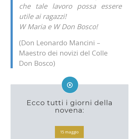
che tale lavoro possa essere
utile ai ragazzi!
W Maria e W Don Bosco!
(Don Leonardo Mancini –
Maestro dei novizi del Colle
Don Bosco)
Ecco tutti i giorni della
novena:
15 maggio