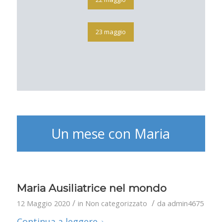
23 maggio
Un mese con Maria
Maria Ausiliatrice nel mondo
/
/
12 Maggio 2020
in
Non categorizzato
da
admin4675
Continua a leggere