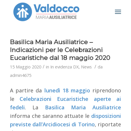
Basilica Maria Ausiliatrice –
Indicazioni per le Celebrazioni
Eucaristiche dal 18 maggio 2020
/
/
15 Maggio 2020
in
In evidenza DX
,
News
da
admin4675
A partire da
lunedì 18 maggio
riprendono
le
Celebrazioni Eucaristiche aperte ai
fedeli
. La
Basilica Maria Ausiliatrice
informa che saranno attuate le
disposizioni
previste dall’Arcidiocesi di Torino
, riportate