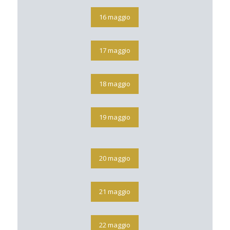
16 maggio
17 maggio
18 maggio
19 maggio
20 maggio
21 maggio
22 maggio