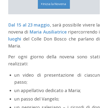
Inizia la Novena
Dal 15 al 23 maggio
, sarà possibile vivere la
novena di
Maria Ausiliatrice
ripercorrendo i
luoghi
del Colle Don Bosco che parlano di
Maria.
Per ogni giorno della novena sono stati
realizzati:
un video di presentazione di ciascun
passo;
un appellativo dedicato a Maria;
un passo del Vangelo;
un pensiero salesiano – i ricordi di don