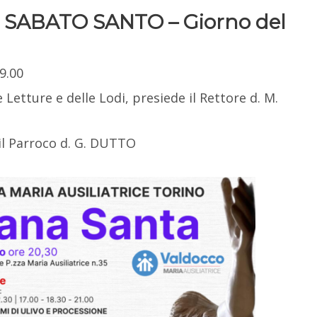
 | SABATO SANTO – Giorno del
19.00
e Letture e delle Lodi, presiede il Rettore d. M.
il Parroco d. G. DUTTO