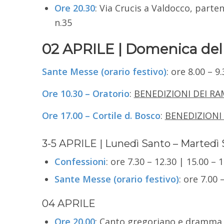
Ore 20.30
: Via Crucis a Valdocco, parten
n.35
02 APRILE | Domenica del
Sante Messe (orario festivo)
: ore 8.00 – 9
Ore 10.30 – Oratorio
:
BENEDIZIONI DEI RA
Ore 17.00 – Cortile d. Bosco
:
BENEDIZIONI 
3-5 APRILE | Lunedì Santo – Martedì 
Confessioni
: ore 7.30 – 12.30 | 15.00 – 
Sante Messe (orario festivo)
: ore 7.00 
04 APRILE
Ore 20.00
: Canto gregoriano e dramma l