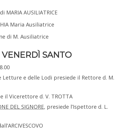
E di MARIA AUSILIATRICE
IA Maria Ausiliatrice
e di M. Ausiliatrice
 | VENERDÌ SANTO
18.00
e Letture e delle Lodi presiede il Rettore d. M.
ede il Vicerettore d. V. TROTTA
ONE DEL SIGNORE
, presiede l’Ispettore d. L.
 dall’ARCIVESCOVO