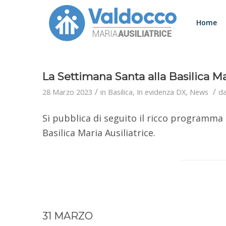
Home
La Settimana Santa alla Basilica Ma
/
/
28 Marzo 2023
in
Basilica
,
In evidenza DX
,
News
d
Si pubblica di seguito il ricco programma 
Basilica Maria Ausiliatrice.
31 MARZO