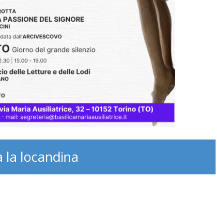
a la locandina