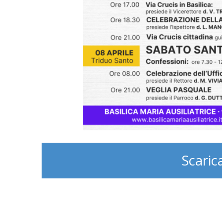
Scaric