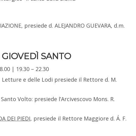
IAZIONE, presiede d. ALEJANDRO GUEVARA, d.m.
 | GIOVEDÌ SANTO
18.00 | 19.30 – 22.30
e Letture e delle Lodi presiede il Rettore d. M.
 Santo Volto: presiede l’Arcivescovo Mons. R.
A DEI PIEDI
, presiede il Rettore Maggiore d. Á. F.