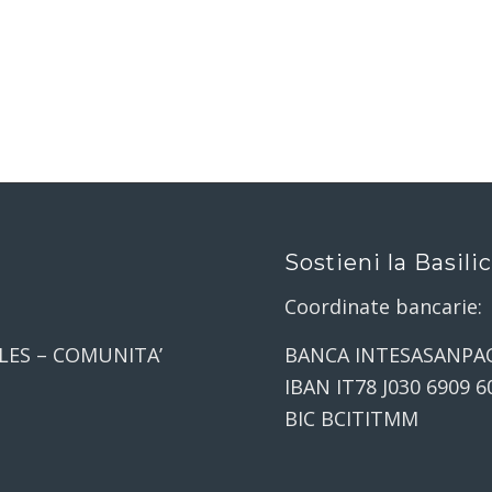
Sostieni la Basili
Coordinate bancarie:
LES – COMUNITA’
BANCA INTESASANPA
IBAN IT78 J030 6909 6
BIC BCITITMM