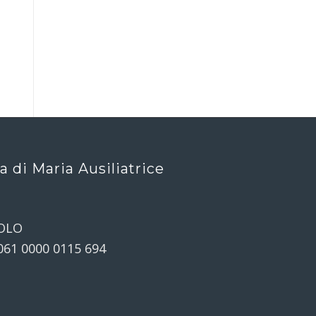
ca di Maria Ausiliatrice
OLO
061 0000 0115 694