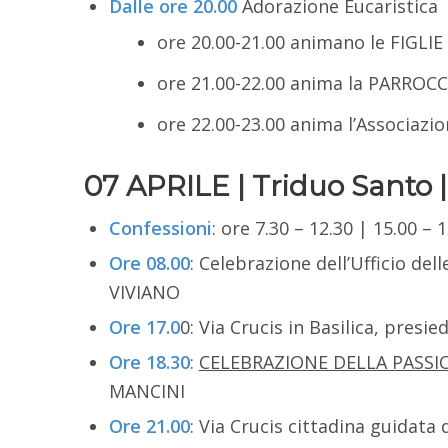
Dalle ore 20.00
Adorazione Eucaristica
ore 20.00-21.00 animano le FIGLI
ore 21.00-22.00 anima la PARROCCH
ore 22.00-23.00 anima l’Associazion
07 APRILE | Triduo Santo
Confessioni
: ore 7.30 – 12.30 | 15.00 – 
Ore 08.00
: Celebrazione dell’Ufficio dell
VIVIANO
Ore 17.0
0: Via Crucis in Basilica, presi
Ore 18.30
:
CELEBRAZIONE DELLA PASSI
MANCINI
Ore 21.00
: Via Crucis cittadina guidata