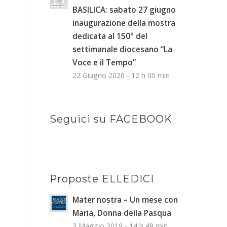
BASILICA: sabato 27 giugno
inaugurazione della mostra
dedicata al 150° del
settimanale diocesano “La
Voce e il Tempo”
22 Giugno 2026 - 12 h 00 min
Seguici su FACEBOOK
Proposte ELLEDICI
Mater nostra – Un mese con
Maria, Donna della Pasqua
3 Maggio 2019 - 14 h 48 min