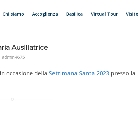
Chi siamo
Accoglienza
Basilica
Virtual Tour
Visite
ria Ausiliatrice
a
admin4675
in occasione della
Settimana Santa 2023
presso la