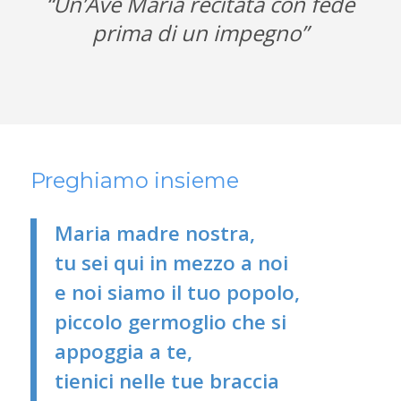
“Un’Ave Maria recitata con fede
prima di un impegno”
Preghiamo insieme
Maria madre nostra,
tu sei qui in mezzo a noi
e noi siamo il tuo popolo,
piccolo germoglio che si
appoggia a te,
tienici nelle tue braccia