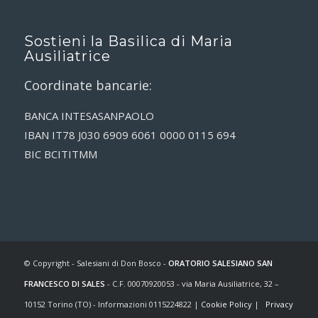
Sostieni la Basilica di Maria
Ausiliatrice
Coordinate bancarie:
BANCA INTESASANPAOLO
IBAN IT78 J030 6909 6061 0000 0115 694
BIC BCITITMM
© Copyright - Salesiani di Don Bosco -
ORATORIO SALESIANO SAN
FRANCESCO DI SALES
- C.F. 00070920053 - via Maria Ausiliatrice, 32 –
10152 Torino (TO) - Informazioni 0115224822 |
Cookie Policy
|
Privacy