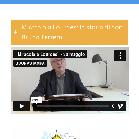
Miracolo a Lourdes: la storia di don
Bruno Ferrero