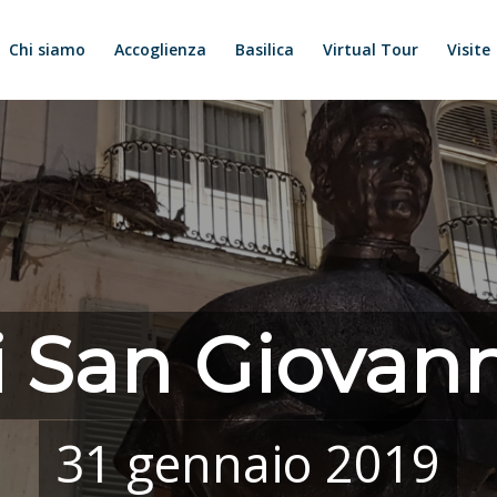
Chi siamo
Accoglienza
Basilica
Virtual Tour
Visite
i San Giovan
31 gennaio 2019