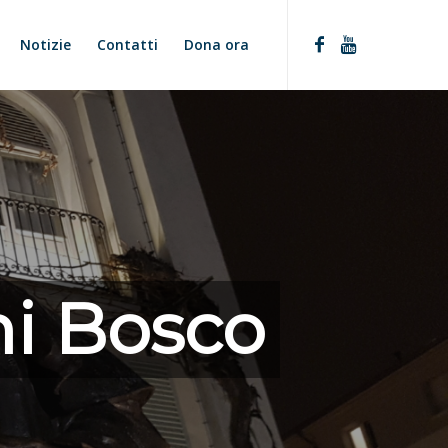
Notizie
Contatti
Dona ora
ni Bosco