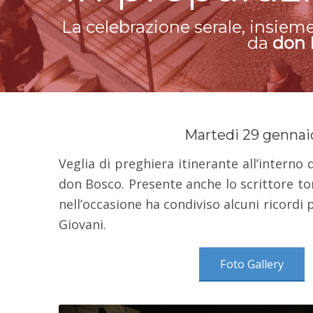
La celebrazione serale, insiem
da
don 
Martedi 29 gennai
Veglia di preghiera itinerante all’interno d
don Bosco. Presente anche lo scrittore t
nell’occasione ha condiviso alcuni ricordi 
Giovani.
Foto Gallery