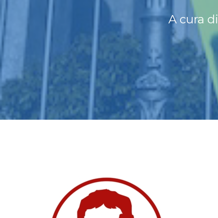
A cura d