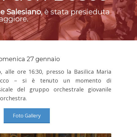
e Salesiano
, è stata presieduta
Maggiore.
omenica 27 gennaio
 alle ore 16:30, presso la Basilica Maria
ldocco – si è tenuto un momento di
icale del gruppo orchestrale giovanile
orchestra.
Foto Gallery