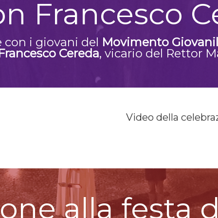
on Francesco C
e con i giovani del
Movimento Giovanil
Francesco Cereda
, vicario del Rettor 
Video della celebra
ione alla festa 