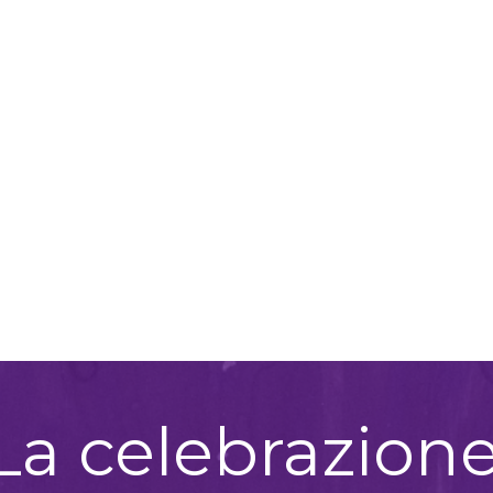
 La celebrazion