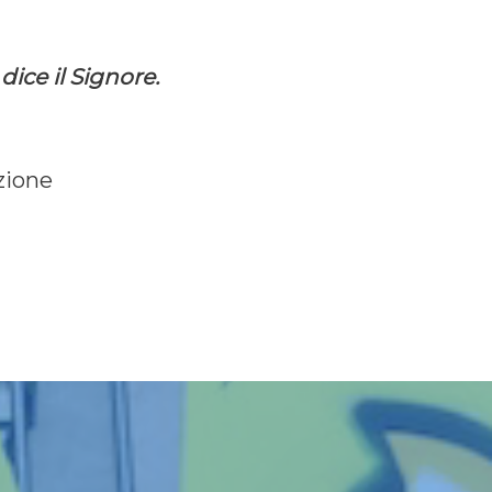
ice il Signore.
zione