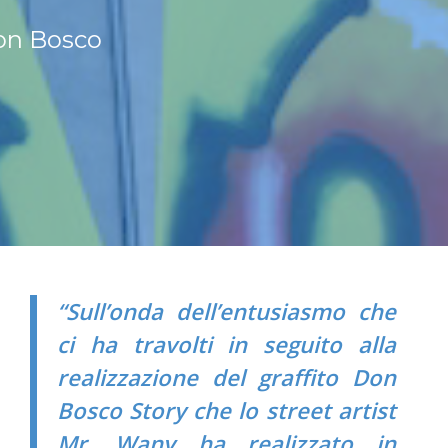
don Bosco
“Sull’onda dell’entusiasmo che
ci ha travolti in seguito alla
realizzazione del graffito Don
Bosco Story che lo street artist
Mr. Wany ha realizzato in