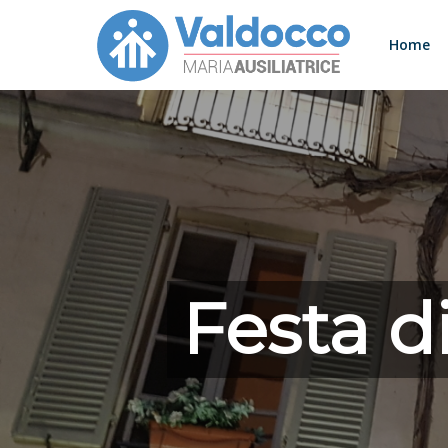
Home
Festa d