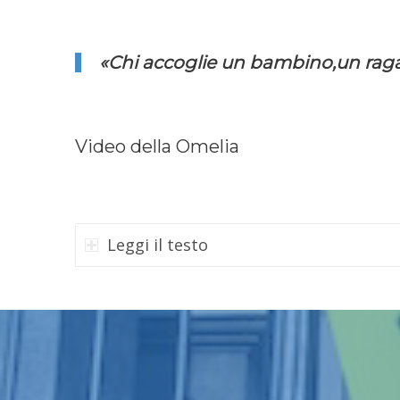
«Chi accoglie un bambino,un ragaz
Video della Omelia
Leggi il testo