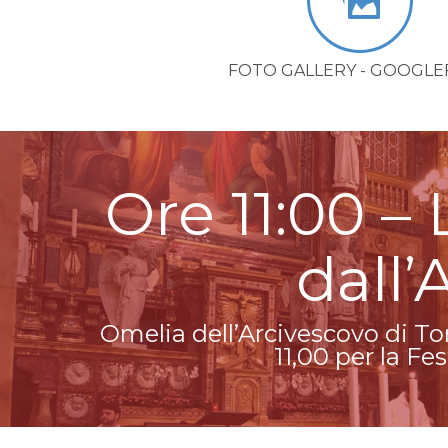
FOTO GALLERY - GOOGL
Ore 11:00 –
dall’
Omelia dell’Arcivescovo di To
11,00 per la Fe