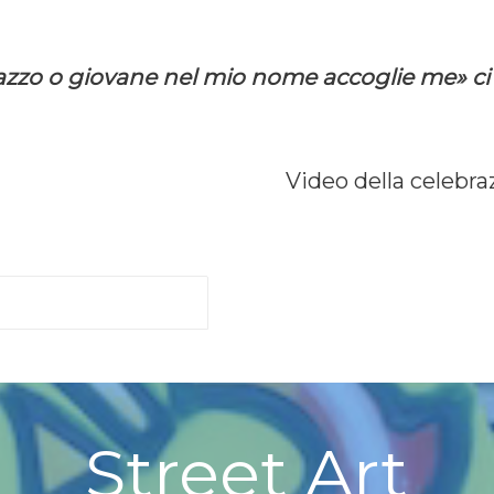
zo o giovane nel mio nome accoglie me» ci d
Video della celebra
Street Art