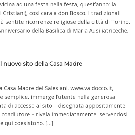
vvicina ad una festa nella festa, quest’anno: la
 Cristiani), così cara a don Bosco. I tradizionali
sentite ricorrenze religiose della città di Torino,
nniversario della Basilica di Maria Ausiliatriceche,
el nuovo sito della Casa Madre
la Casa Madre dei Salesiani, www.valdocco.it,
 e semplice, immerge l’utente nella generosa
ta di accesso al sito – disegnata appositamente
o coadiutore – rivela immediatamente, servendosi
he qui coesistono. […]