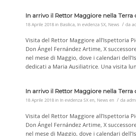
In arrivo il Rettor Maggiore nella Terr
/
18 Aprile 2018
in
Basilica
,
In evidenza SX
,
News
da
a
Visita del Rettor Maggiore all’Ispettoria
Don Ángel Fernández Artime, X successore
nel mese di Maggio, dove i calendari dell
dedicati a Maria Ausiliatrice. Una visita lu
In arrivo il Rettor Maggiore nella Terr
/
18 Aprile 2018
in
In evidenza SX en
,
News en
da
adm
Visita del Rettor Maggiore all’Ispettoria
Don Ángel Fernández Artime, X successore
nel mese di Maggio, dove i calendari dell