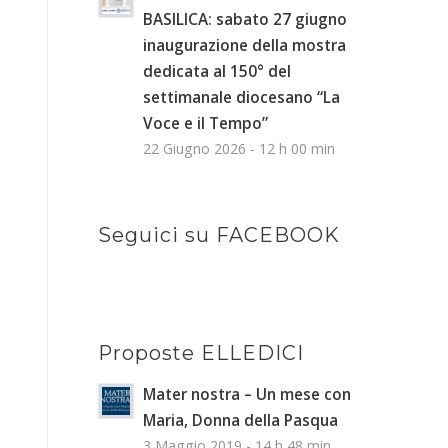
BASILICA: sabato 27 giugno
inaugurazione della mostra
dedicata al 150° del
settimanale diocesano “La
Voce e il Tempo”
22 Giugno 2026 - 12 h 00 min
Seguici su FACEBOOK
Proposte ELLEDICI
Mater nostra – Un mese con
Maria, Donna della Pasqua
3 Maggio 2019 - 14 h 48 min