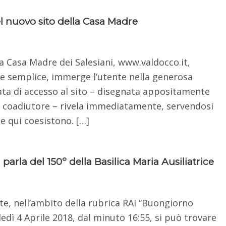
el nuovo sito della Casa Madre
la Casa Madre dei Salesiani, www.valdocco.it,
 e semplice, immerge l’utente nella generosa
ta di accesso al sito – disegnata appositamente
o coadiutore – rivela immediatamente, servendosi
he qui coesistono. […]
rla del 150º della Basilica Maria Ausiliatrice
te, nell’ambito della rubrica RAI “Buongiorno
dì 4 Aprile 2018, dal minuto 16:55, si può trovare