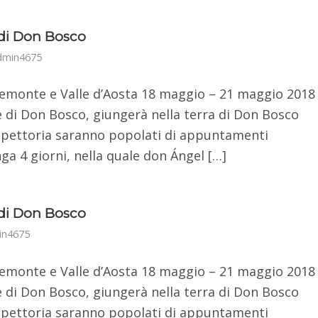
a di Don Bosco
dmin4675
 Piemonte e Valle d’Aosta 18 maggio – 21 maggio 2018
 di Don Bosco, giungerà nella terra di Don Bosco
’Ispettoria saranno popolati di appuntamenti
nga 4 giorni, nella quale don Ángel […]
a di Don Bosco
in4675
 Piemonte e Valle d’Aosta 18 maggio – 21 maggio 2018
 di Don Bosco, giungerà nella terra di Don Bosco
’Ispettoria saranno popolati di appuntamenti