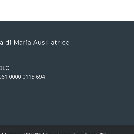
ca di Maria Ausiliatrice
OLO
061 0000 0115 694