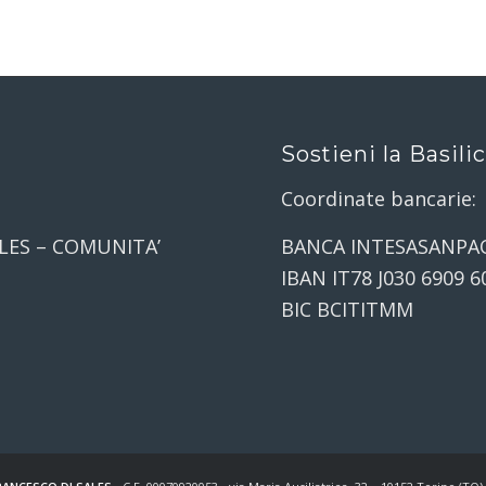
Sostieni la Basili
Coordinate bancarie:
LES – COMUNITA’
BANCA INTESASANPA
IBAN IT78 J030 6909 6
BIC BCITITMM