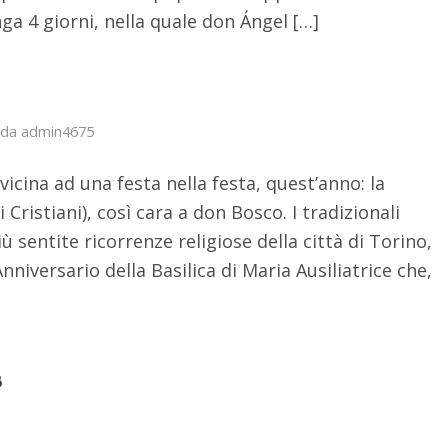
nga 4 giorni, nella quale don Ángel […]
da
admin4675
vvicina ad una festa nella festa, quest’anno: la
 Cristiani), così cara a don Bosco. I tradizionali
sentite ricorrenze religiose della città di Torino,
nniversario della Basilica di Maria Ausiliatrice che,
8