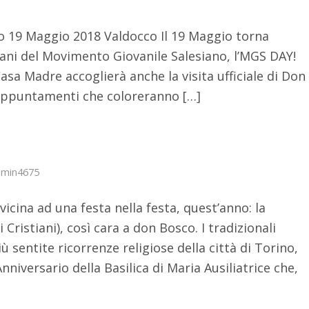
 19 Maggio 2018 Valdocco Il 19 Maggio torna
vani del Movimento Giovanile Salesiano, l’MGS DAY!
Casa Madre accoglierà anche la visita ufficiale di Don
appuntamenti che coloreranno […]
min4675
vvicina ad una festa nella festa, quest’anno: la
 Cristiani), così cara a don Bosco. I tradizionali
sentite ricorrenze religiose della città di Torino,
nniversario della Basilica di Maria Ausiliatrice che,