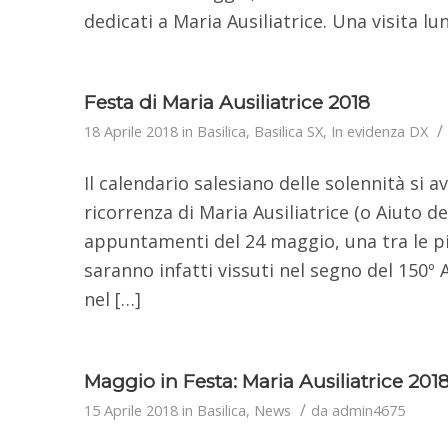
dedicati a Maria Ausiliatrice. Una visita lu
Festa di Maria Ausiliatrice 2018
/
18 Aprile 2018
in
Basilica
,
Basilica SX
,
In evidenza DX
Il calendario salesiano delle solennità si a
ricorrenza di Maria Ausiliatrice (o Aiuto dei
appuntamenti del 24 maggio, una tra le più 
saranno infatti vissuti nel segno del 150º A
nel […]
Maggio in Festa: Maria Ausiliatrice 201
/
15 Aprile 2018
in
Basilica
,
News
da
admin4675