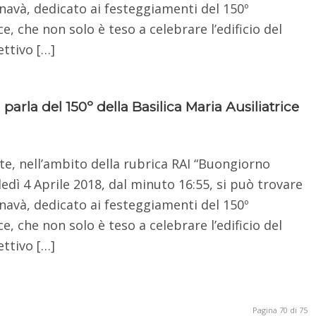
navà, dedicato ai festeggiamenti del 150º
ce, che non solo è teso a celebrare l’edificio del
ttivo […]
rla del 150º della Basilica Maria Ausiliatrice
te, nell’ambito della rubrica RAI “Buongiorno
dì 4 Aprile 2018, dal minuto 16:55, si può trovare
navà, dedicato ai festeggiamenti del 150º
ce, che non solo è teso a celebrare l’edificio del
ttivo […]
Pagina 70 di 75