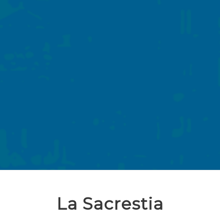
La Sacrestia