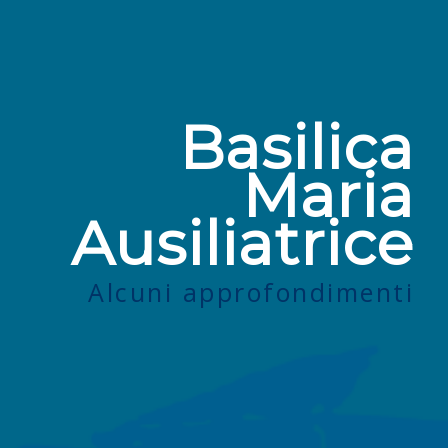
Basilica
Maria
Ausiliatrice
Alcuni approfondimenti