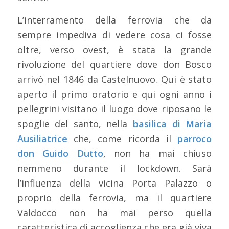
L’interramento della ferrovia che da
sempre impediva di vedere cosa ci fosse
oltre, verso ovest, è stata la grande
rivoluzione del quartiere dove don Bosco
arrivò nel 1846 da Castelnuovo. Qui è stato
aperto il primo oratorio e qui ogni anno i
pellegrini visitano il luogo dove riposano le
spoglie del santo, nella
basilica di Maria
Ausiliatrice
che, come ricorda il
parroco
don Guido Dutto
, non ha mai chiuso
nemmeno durante il lockdown. Sarà
l’influenza della vicina Porta Palazzo o
proprio della ferrovia, ma il quartiere
Valdocco non ha mai perso quella
caratteristica di accoglienza che era già viva