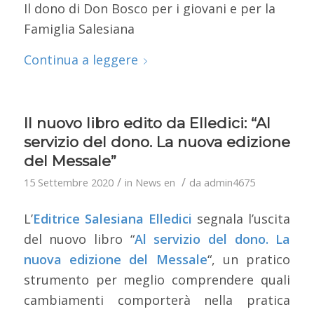
Il dono di Don Bosco per i giovani e per la
Famiglia Salesiana
Continua a leggere
Il nuovo libro edito da Elledici: “Al
servizio del dono. La nuova edizione
del Messale”
/
/
15 Settembre 2020
in
News en
da
admin4675
L’
Editrice Salesiana Elledici
segnala l’uscita
del nuovo libro “
Al servizio del dono. La
nuova edizione del Messale
“, un pratico
strumento per meglio comprendere quali
cambiamenti comporterà nella pratica