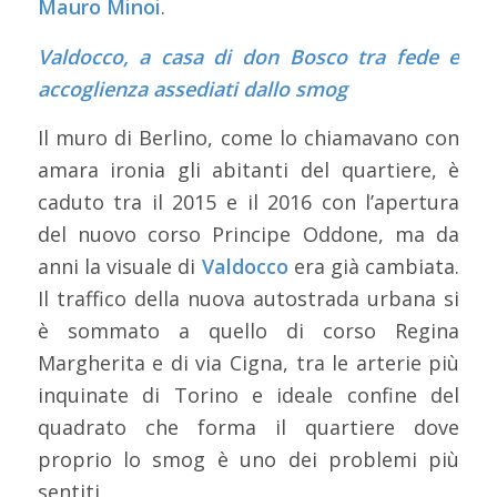
Mauro Minoi
.
Valdocco, a casa di don Bosco tra fede e
accoglienza assediati dallo smog
Il muro di Berlino, come lo chiamavano con
amara ironia gli abitanti del quartiere, è
caduto tra il 2015 e il 2016 con l’apertura
del nuovo corso Principe Oddone, ma da
anni la visuale di
Valdocco
era già cambiata.
Il traffico della nuova autostrada urbana si
è sommato a quello di corso Regina
Margherita e di via Cigna, tra le arterie più
inquinate di Torino e ideale confine del
quadrato che forma il quartiere dove
proprio lo smog è uno dei problemi più
sentiti.