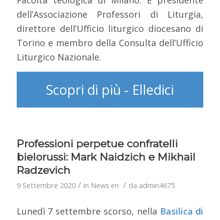
Facoltà teologica di Milano. È presidente
dell’Associazione Professori di Liturgia,
direttore dell’Ufficio liturgico diocesano di
Torino e membro della Consulta dell’Ufficio
Liturgico Nazionale.
Scopri di più - Elledici
Professioni perpetue confratelli
bielorussi: Mark Naidzich e Mikhail
Radzevich
/
/
9 Settembre 2020
in
News en
da
admin4675
Lunedì 7 settembre scorso, nella
Basilica di