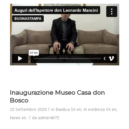
Inaugurazione Museo Casa don
Bosco
/
23 Settembre 2020
in
Basilica SX en
,
In evidenza SX en
,
/
News en
da
admin4675