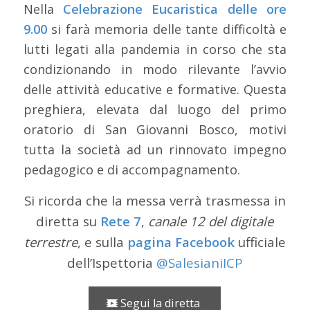
Nella
Celebrazione Eucaristica delle ore
9.00
si farà memoria delle tante difficoltà e
lutti legati alla pandemia in corso che sta
condizionando in modo rilevante l’avvio
delle attività educative e formative. Questa
preghiera, elevata dal luogo del primo
oratorio di San Giovanni Bosco, motivi
tutta la società ad un rinnovato impegno
pedagogico e di accompagnamento.
Si ricorda che la messa verrà trasmessa in
diretta su
Rete 7
,
canale 12 del digitale
terrestre
, e sulla
pagina Facebook
ufficiale
dell’Ispettoria
@SalesianiICP
Segui la diretta