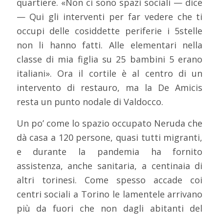
quartiere. «Non ci sono spazi sociali — dice
— Qui gli interventi per far vedere che ti
occupi delle cosiddette periferie i 5stelle
non li hanno fatti. Alle elementari nella
classe di mia figlia su 25 bambini 5 erano
italiani». Ora il cortile è al centro di un
intervento di restauro, ma la De Amicis
resta un punto nodale di Valdocco.
Un po’ come lo spazio occupato Neruda che
dà casa a 120 persone, quasi tutti migranti,
e durante la pandemia ha fornito
assistenza, anche sanitaria, a centinaia di
altri torinesi. Come spesso accade coi
centri sociali a Torino le lamentele arrivano
più da fuori che non dagli abitanti del