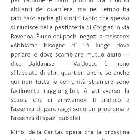
per Oddone è nato proprio tra i nuovi
abitanti del quartiere, ma nel tempo ha
radunato anche gli storici tanto che spesso
si riunisce nella pasticceria di Corgiat in via
Ravenna. È uno dei pochi negozi a resistere:
«Abbiamo bisogno di un luogo dove
parlarci e dove scambiare mutuo aiuto —
dice Daldanise — Valdocco è meno
sfilacciato di altri quartieri anche se anche
qui non tutte le comunità straniere sono
facilmente raggiungibili, è attraverso la
scuola che ci arriviamo». Il traffico e
l’assenza di parcheggi sono un problema e
l’assenza di spazi pubblici.
Minoi della Caritas spera che la prossima