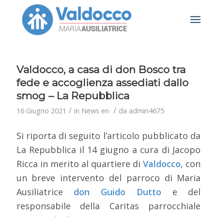
Valdocco, a casa di don Bosco tra
fede e accoglienza assediati dallo
smog – La Repubblica
/
/
16 Giugno 2021
in
News en
da
admin4675
Si riporta di seguito l’articolo pubblicato da
La Repubblica il 14 giugno a cura di Jacopo
Ricca in merito al quartiere di
Valdocco
, con
un breve intervento del parroco di Maria
Ausiliatrice
don Guido Dutto
e del
responsabile della Caritas parrocchiale