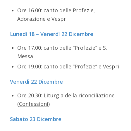
Ore 16.00: canto delle Profezie,
Adorazione e Vespri
Lunedì 18 – Venerdì 22 Dicembre
Ore 17.00: canto delle “Profezie” e S.
Messa
Ore 19.00: canto delle “Profezie” e Vespri
Venerdì 22 Dicembre
Ore 20.30: Liturgia della riconciliazione
(Confessioni)
Sabato 23 Dicembre