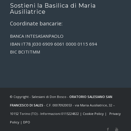
Sostieni la Basilica di Maria
Ausiliatrice
Coordinate bancarie:
BANCA INTESASANPAOLO
IBAN IT78 J030 6909 6061 0000 0115 694
BIC BCITITMM
© Copyright - Salesiani di Don Bosco -
ORATORIO SALESIANO SAN
FRANCESCO DI SALES
- C.F. 00070920053 - via Maria Ausiliatrice, 32 –
10152 Torino (TO) - Informazioni 0115224822 |
Cookie Policy
|
Privacy
Policy
|
DPO