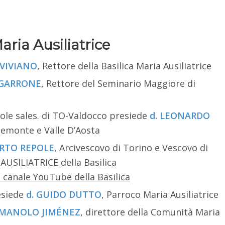
aria Ausiliatrice
 VIVIANO
, Rettore della Basilica Maria Ausiliatrice
 GARRONE
, Rettore del Seminario Maggiore di
ole sales. di TO-Valdocco presiede
d. LEONARDO
Piemonte e Valle D’Aosta
ERTO REPOLE
, Arcivescovo di Torino e Vescovo di
AUSILIATRICE della Basilica
 canale YouTube della Basilica
esiede
d. GUIDO DUTTO
, Parroco Maria Ausiliatrice
 MANOLO JIMÉNEZ
, direttore della Comunità Maria