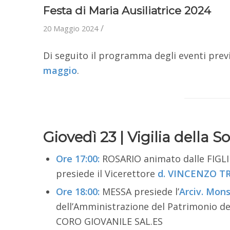
Festa di Maria Ausiliatrice 2024
/
20 Maggio 2024
Di seguito il programma degli eventi previ
maggio
.
Giovedì 23 | Vigilia della S
Ore 17:00:
ROSARIO animato dalle FIGLI
presiede il Vicerettore
d. VINCENZO T
Ore 18:00:
MESSA presiede l’
Arciv. Mon
dell’Amministrazione del Patrimonio del
CORO GIOVANILE SAL.ES