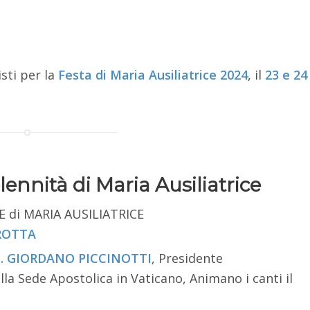
sti per la
Festa di Maria Ausiliatrice 2024
, il
23 e 24
olennità di Maria Ausiliatrice
E di MARIA AUSILIATRICE
ROTTA
s. GIORDANO PICCINOTTI
, Presidente
la Sede Apostolica in Vaticano, Animano i canti il