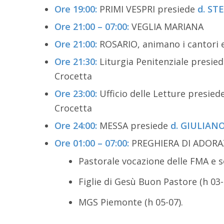
Ore 19:00:
PRIMI VESPRI presiede
d. ST
Ore 21:00 – 07:00:
VEGLIA MARIANA
Ore 21:00:
ROSARIO, animano i cantori e 
Ore 21:30:
Liturgia Penitenziale presie
Crocetta
Ore 23:00:
Ufficio delle Letture presied
Crocetta
Ore 24:00:
MESSA presiede
d. GIULIANO
Ore 01:00 – 07:00:
PREGHIERA DI ADOR
Pastorale vocazione delle FMA e so
Figlie di Gesù Buon Pastore (h 03-
MGS Piemonte (h 05-07).