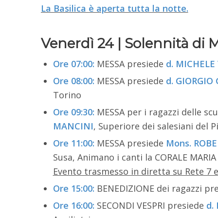
La Basilica è aperta tutta la notte.
Venerdì 24 | Solennità di M
Ore 07:00:
MESSA presiede
d. MICHELE
Ore 08:00:
MESSA presiede
d. GIORGIO
Torino
Ore 09:30:
MESSA per i ragazzi delle scu
MANCINI
, Superiore dei salesiani del 
Ore 11:00:
MESSA presiede
Mons. ROB
Susa, Animano i canti la CORALE MARIA 
Evento trasmesso in diretta su Rete 7 e
Ore 15:00:
BENEDIZIONE dei ragazzi pr
Ore 16:00:
SECONDI VESPRI presiede
d.