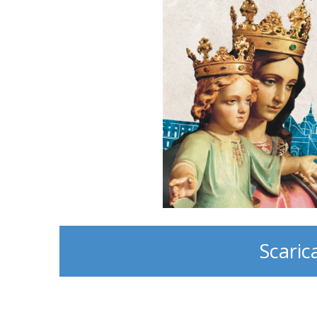
Scaric