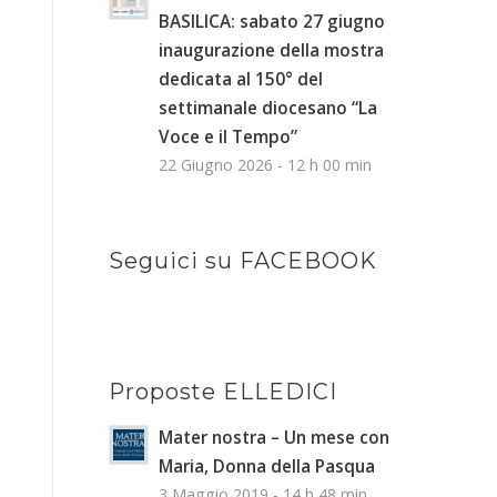
BASILICA: sabato 27 giugno
inaugurazione della mostra
dedicata al 150° del
settimanale diocesano “La
Voce e il Tempo”
22 Giugno 2026 - 12 h 00 min
Seguici su FACEBOOK
Proposte ELLEDICI
Mater nostra – Un mese con
Maria, Donna della Pasqua
3 Maggio 2019 - 14 h 48 min