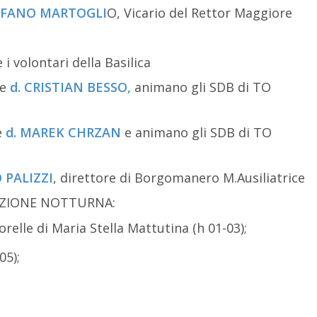
EFANO MARTOGLI
O, Vicario del Rettor Maggiore
i volontari della Basilica
de
d. CRISTIAN BESSO,
animano gli SDB di TO
e
d. MAREK CHRZAN
e animano gli SDB di TO
 PALIZZI
, direttore di Borgomanero M.Ausiliatrice
AZIONE NOTTURNA:
relle di Maria Stella Mattutina (h 01-03);
05);