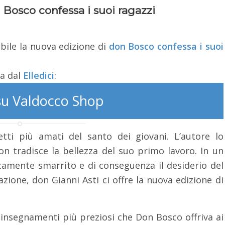
n Bosco confessa i suoi ragazzi
bile la nuova edizione di
don Bosco confessa i suoi
ta dal
Elledici
:
su Valdocco Shop
etti più amati del santo dei giovani. L’autore lo
n tradisce la bellezza del suo primo lavoro. In un
icamente smarrito e di conseguenza il desiderio del
zione, don Gianni Asti ci offre la nuova edizione di
insegnamenti più preziosi che Don Bosco offriva ai