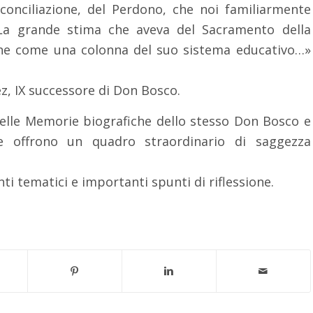
iconciliazione, del Perdono, che noi familiarmente
La grande stima che aveva del Sacramento della
ene come una colonna del suo sistema educativo…»
z, IX successore di Don Bosco.
 delle Memorie biografiche dello stesso Don Bosco e
 e offrono un quadro straordinario di saggezza
ti tematici e importanti spunti di riflessione.