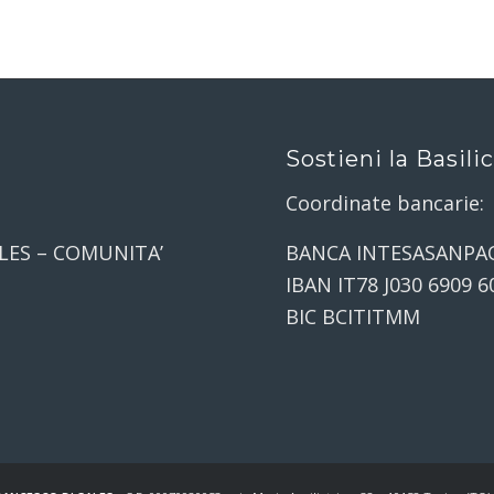
Sostieni la Basili
Coordinate bancarie:
LES – COMUNITA’
BANCA INTESASANPA
IBAN IT78 J030 6909 6
BIC BCITITMM