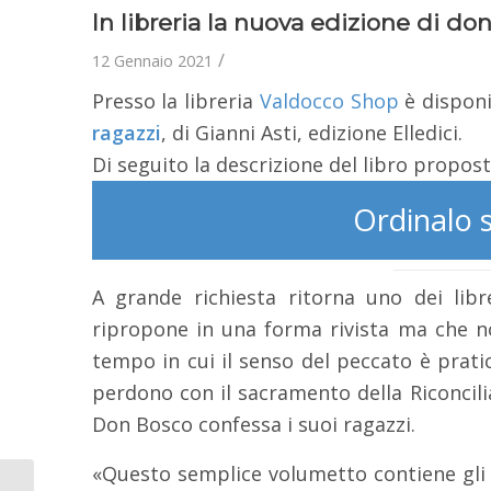
In libreria la nuova edizione di do
/
12 Gennaio 2021
Presso la libreria
Valdocco Shop
è disponi
ragazzi
, di Gianni Asti, edizione Elledici.
Di seguito la descrizione del libro propos
Ordinalo 
A grande richiesta ritorna uno dei libr
ripropone in una forma rivista ma che no
tempo in cui il senso del peccato è prat
perdono con il sacramento della Riconcilia
Don Bosco confessa i suoi ragazzi.
«Questo semplice volumetto contiene gli 
Giornate di Spiritualità