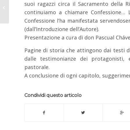
suoi ragazzi circa il Sacramento della R
della Famiglia
Salesiana, le modalità
continuiamo a chiamare Confessione… 
di iscrizione...
Confessione l’ha manifestata servendos
(dall’Introduzione dell’Autore).
Presentazione a cura di don Pascual Cháve
Pagine di storia che attingono dai testi
dalle testimonianze dei protagonisti,
pastorale.
A conclusione di ogni capitolo, suggerimen
Condividi questo articolo