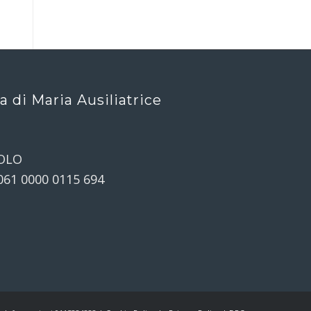
ca di Maria Ausiliatrice
OLO
061 0000 0115 694