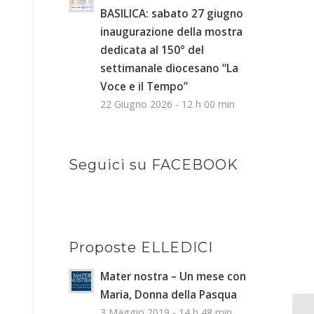
BASILICA: sabato 27 giugno
inaugurazione della mostra
dedicata al 150° del
settimanale diocesano “La
Voce e il Tempo”
22 Giugno 2026 - 12 h 00 min
Seguici su FACEBOOK
Proposte ELLEDICI
Mater nostra – Un mese con
Maria, Donna della Pasqua
3 Maggio 2019 - 14 h 48 min