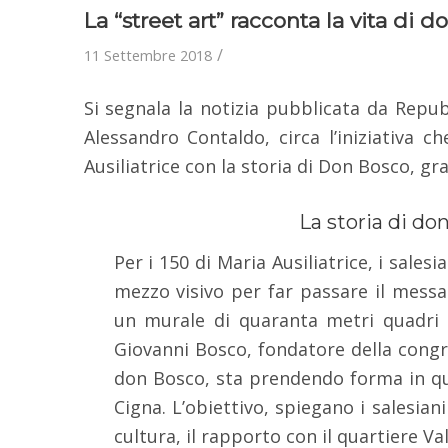
La “street art” racconta la vita di 
/
11 Settembre 2018
Si segnala la notizia pubblicata da Repu
Alessandro Contaldo, circa l’iniziativa 
Ausiliatrice con la storia di Don Bosco, gr
La storia di do
Per i 150 di Maria Ausiliatrice, i sale
mezzo visivo per far passare il mess
un murale di quaranta metri quadri c
Giovanni Bosco, fondatore della congre
don Bosco, sta prendendo forma in ques
Cigna. L’obiettivo, spiegano i salesian
cultura, il rapporto con il quartiere Va