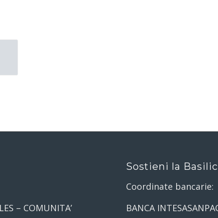
Sostieni la Basili
Coordinate bancarie:
LES – COMUNITA’
BANCA INTESASANPA