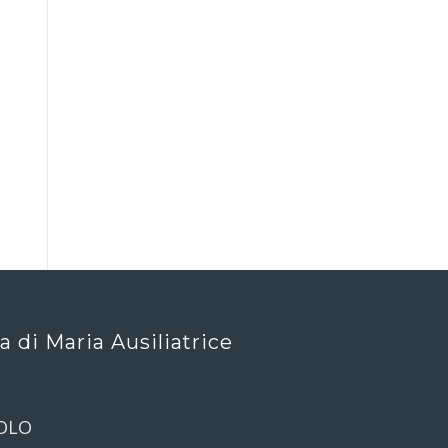
ca di Maria Ausiliatrice
OLO