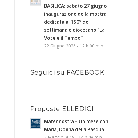
BASILICA: sabato 27 giugno
inaugurazione della mostra
dedicata al 150° del
settimanale diocesano “La
Voce e il Tempo”
22 Giugno 2026 - 12 h 00 min
Seguici su FACEBOOK
Proposte ELLEDICI
Mater nostra – Un mese con
Maria, Donna della Pasqua
3 Maggio 2019 - 14 h 48 min