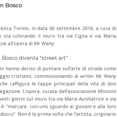
don Bosco
bblica Torino, in data 06 settembre 2018, a cura di
che sta colorando il muro tra via Cigna e via Maria
azie all’opera di Mr Wany.
n Bosco diventa “street art”
siani hanno deciso di puntare sull’arte di strada come
aggio cristiano, commissionando al writer Mr Wany
he raffigura le tappe principali della vita di don
gazione. L’opera, curata dall’associazione Missioni
ti giorni sul muro tra via Maria Ausiliatrice e via
i è: “marcare, con uno sguardo ai giovani e alla loro
ldocco”. Non è la prima volta che l’artista, originario