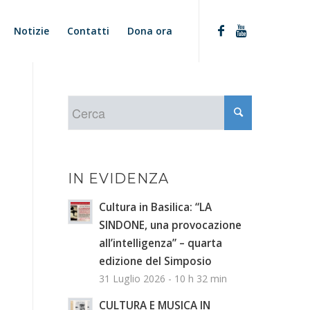
Notizie
Contatti
Dona ora
IN EVIDENZA
Cultura in Basilica: “LA
SINDONE, una provocazione
all’intelligenza” – quarta
edizione del Simposio
31 Luglio 2026 - 10 h 32 min
CULTURA E MUSICA IN