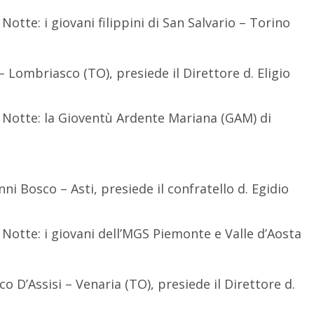
tte: i giovani filippini di San Salvario – Torino
 – Lombriasco (TO), presiede il Direttore d. Eligio
Notte: la Gioventù Ardente Mariana (GAM) di
ni Bosco – Asti, presiede il confratello d. Egidio
otte: i giovani dell’MGS Piemonte e Valle d’Aosta
co D’Assisi – Venaria (TO), presiede il Direttore d.