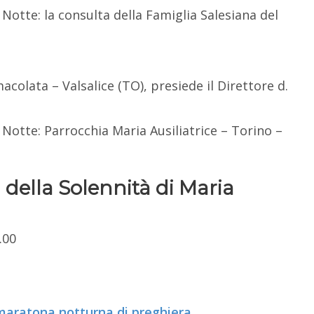
otte: la consulta della Famiglia Salesiana del
colata – Valsalice (TO), presiede il Direttore d.
otte: Parrocchia Maria Ausiliatrice – Torino –
 della Solennità di Maria
.00
: maratona notturna di preghiera