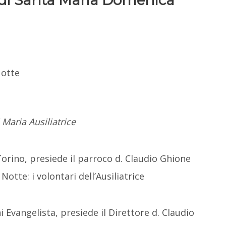
 di Santa Maria Domenica
Notte
 Maria Ausiliatrice
Torino, presiede il parroco d. Claudio Ghione
tte: i volontari dell’Ausiliatrice
i Evangelista, presiede il Direttore d. Claudio