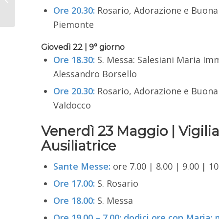
Ore 20.30:
Rosario, Adorazione e Buona N
e compositore
Piemonte
Giovedì 22 | 9° giorno
Ore 18.30:
S. Messa: Salesiani Maria Imma
Alessandro Borsello
Ore 20.30:
Rosario, Adorazione e Buona N
Valdocco
Venerdì 23 Maggio | Vigilia
Ausiliatrice
Sante Messe:
ore 7.00 | 8.00 | 9.00 | 10
Ore 17.00:
S. Rosario
Ore 18.00:
S. Messa
Ore 19.00 – 7.00: dodici ore con Maria