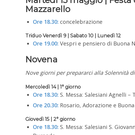
Martedì 13 maggio | Festa
Mazzarello
Ore 18.30:
concelebrazione
Triduo Venerdì 9 | Sabato 10 | Lunedì 12
Ore 19.00:
Vespri e pensiero di Buona 
Novena
Nove giorni per prepararci alla Solennità di
Mercoledì 14 | 1° giorno
Ore 18.30:
S. Messa: Salesiani Agnelli – 
Ore 20.30:
Rosario, Adorazione e Buona No
Giovedì 15 | 2° giorno
Ore 18.30:
S. Messa: Salesiani S. Giovann