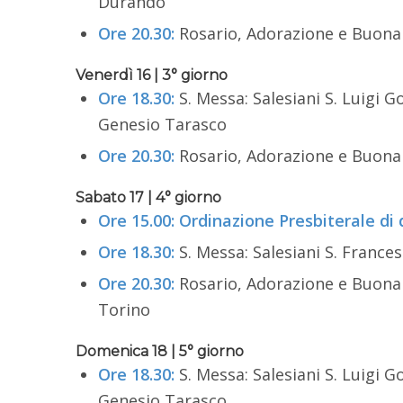
Durando
Ore 20.30:
Rosario, Adorazione e Buona No
Venerdì 16 | 3° giorno
Ore 18.30:
S. Messa: Salesiani S. Luigi G
Genesio Tarasco
Ore 20.30:
Rosario, Adorazione e Buona No
Sabato 17 | 4° giorno
Ore 15.00: Ordinazione Presbiterale di 
Ore 18.30:
S. Messa: Salesiani S. France
Ore 20.30:
Rosario, Adorazione e Buona N
Torino
Domenica 18 | 5° giorno
Ore 18.30:
S. Messa: Salesiani S. Luigi G
Genesio Tarasco