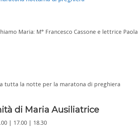
iamo Maria: M° Francesco Cassone e lettrice Paola
a tutta la notte per la maratona di preghiera
tà di Maria Ausiliatrice
.00 | 17.00 | 18.30