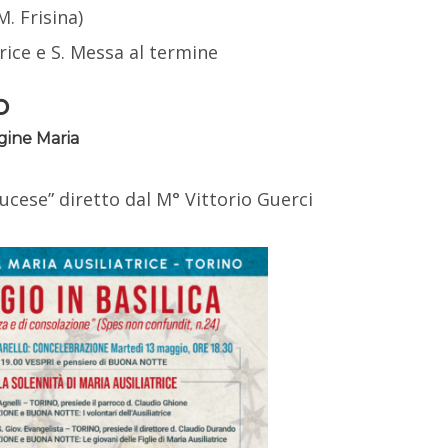
. Frisina)
rice e S. Messa al termine
o
gine Maria
ucese” diretto dal M° Vittorio Guerci