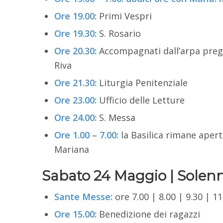
Ore 19.00:
Primi Vespri
Ore 19.30:
S. Rosario
Ore 20.30:
Accompagnati dall’arpa pregh
Riva
Ore 21.30:
Liturgia Penitenziale
Ore 23.00:
Ufficio delle Letture
Ore 24.00:
S. Messa
Ore 1.00 – 7.00:
la Basilica rimane apert
Mariana
Sabato 24 Maggio | Solenni
Sante Messe:
ore 7.00 | 8.00 | 9.30 | 11
Ore 15.00:
Benedizione dei ragazzi