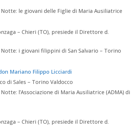
tte: le giovani delle Figlie di Maria Ausiliatrice
onzaga – Chieri (TO), presiede il Direttore d.
tte: i giovani filippini di San Salvario – Torino
don Mariano Filippo Licciardi
sco di Sales – Torino Valdocco
otte: l’Associazione di Maria Ausiliatrice (ADMA) di
onzaga – Chieri (TO), presiede il Direttore d.