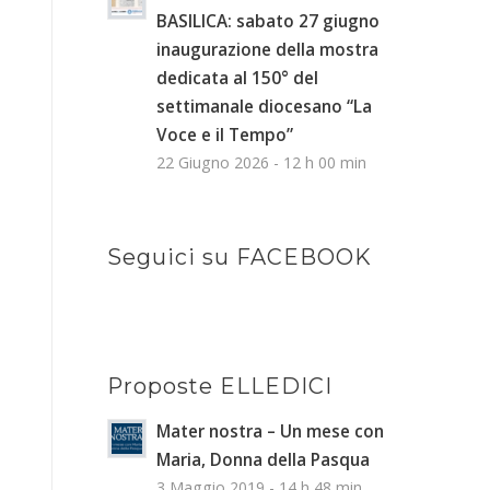
BASILICA: sabato 27 giugno
inaugurazione della mostra
dedicata al 150° del
settimanale diocesano “La
Voce e il Tempo”
22 Giugno 2026 - 12 h 00 min
Seguici su FACEBOOK
Proposte ELLEDICI
Mater nostra – Un mese con
Maria, Donna della Pasqua
3 Maggio 2019 - 14 h 48 min