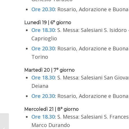
Ore 20.30:
Rosario, Adorazione e Buona No
Lunedì 19 | 6° giorno
Ore 18.30:
S. Messa: Salesiani S. Isidoro
Caprioglio
Ore 20.30:
Rosario, Adorazione e Buona 
Torino
Martedì 20 | 7° giorno
Ore 18.30:
S. Messa: Salesiani San Giovan
Deiana
Ore 20.30:
Rosario, Adorazione e Buona N
Mercoledì 21 | 8° giorno
Ore 18.30:
S. Messa: Salesiani S. Frances
Incontro con Mons.
Marco Durando
Marco Frisina, biblista