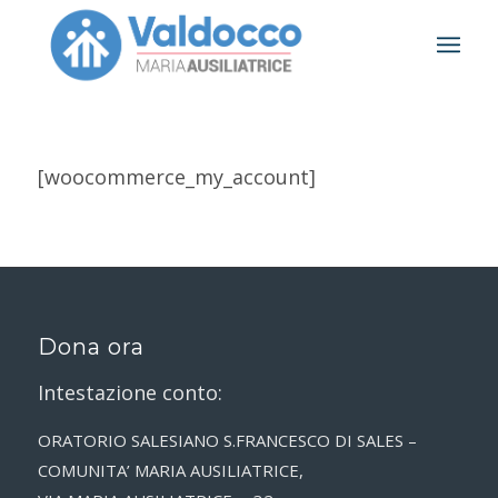
[woocommerce_my_account]
Dona ora
Intestazione conto:
ORATORIO SALESIANO S.FRANCESCO DI SALES –
COMUNITA’ MARIA AUSILIATRICE,