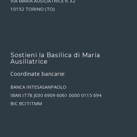
VIA MARIA AUSILIATRICE n. 32
10152 TORINO (TO)
Sostieni la Basilica di Maria
Ausiliatrice
Coordinate bancarie:
BANCA INTESASANPAOLO
IBAN IT78 J030 6909 6061 0000 0115 694
BIC BCITITMM