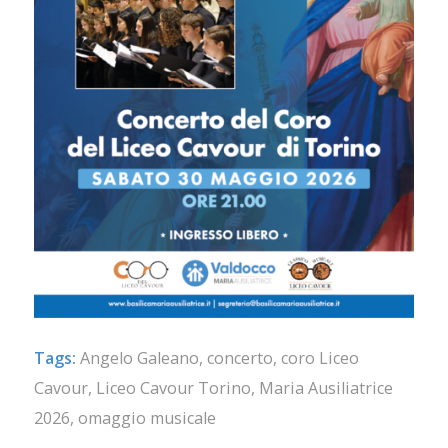
Tags:
Angelo Galeano
,
concerto
,
coro Liceo
Cavour
,
Liceo Cavour Torino
,
Maria Ausiliatrice
2026
,
omaggio musicale