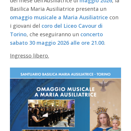
del mese dell’Ausiliatrice di
maggio
2026
, la
Basilica Maria Ausiliatrice presenta un
omaggio musicale a Maria Ausiliatrice
con
i giovani del
coro del Liceo Cavour di
Torino
, che eseguiranno un
concerto
sabato 30 maggio 2026 alle ore 21.00
.
Ingresso libero.