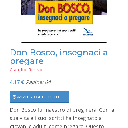
Don Bosco, insegnaci a
pregare
Claudio Russo
4,17 €
Pagine: 64
VAI ALL STORE DELL’ELLEDICI
Don Bosco fu maestro di preghiera. Con la
sua vita e i suoi scritti ha insegnato a
giovani e adulti come pregare. Questo