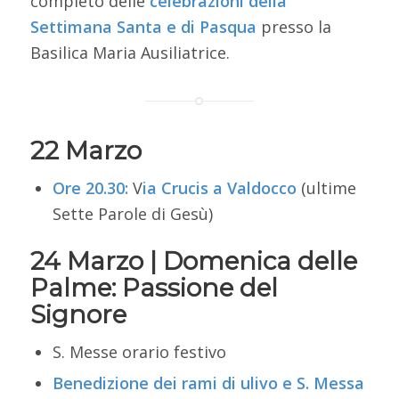
completo delle
celebrazioni
della
Settimana Santa e di
Pasqua
presso la
Basilica Maria Ausiliatrice.
22 Marzo
Ore 20.30:
V
ia Crucis a Valdocco
(ultime
Sette Parole di Gesù)
24 Marzo | Domenica delle
Palme: Passione del
Signore
S. Messe orario festivo
Benedizione dei rami di ulivo e S. Messa