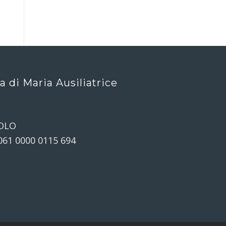
ca di Maria Ausiliatrice
OLO
061 0000 0115 694