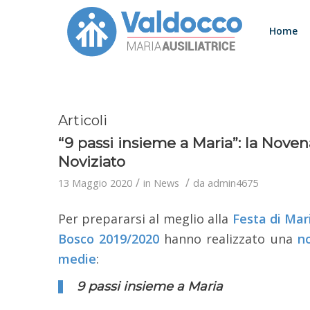
Home
Articoli
“9 passi insieme a Maria”: la Novena
Noviziato
/
/
13 Maggio 2020
in
News
da
admin4675
Per prepararsi al meglio alla
Festa di Mari
Bosco 2019/2020
hanno realizzato una
n
medie
:
9 passi insieme a Maria