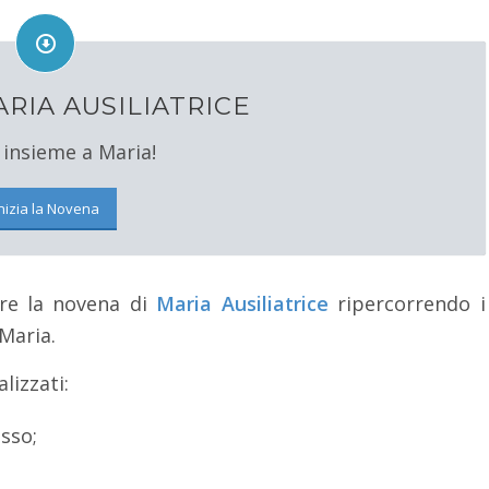
RIA AUSILIATRICE
 insieme a Maria!
nizia la Novena
ere la novena di
Maria Ausiliatrice
ripercorrendo i
Maria.
lizzati:
sso;