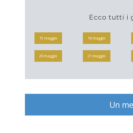
Ecco tutti i 
15 maggio
16 maggio
20 maggio
21 maggio
Un me