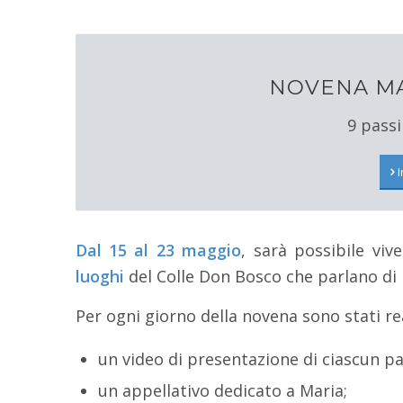
NOVENA MA
9 passi
I
Dal 15 al 23 maggio
, sarà possibile viv
luoghi
del Colle Don Bosco che parlano di 
Per ogni giorno della novena sono stati rea
un video di presentazione di ciascun pa
un appellativo dedicato a Maria;