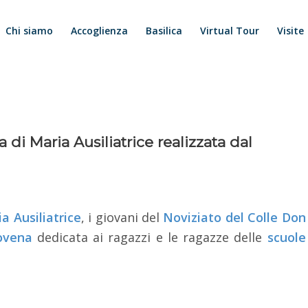
Chi siamo
Accoglienza
Basilica
Virtual Tour
Visite
 di Maria Ausiliatrice realizzata dal
a Ausiliatrice
, i giovani del
Noviziato del Colle Don
ovena
dedicata ai ragazzi e le ragazze delle
scuole