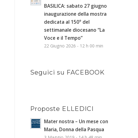
BASILICA: sabato 27 giugno
inaugurazione della mostra
dedicata al 150° del
settimanale diocesano “La
Voce e il Tempo”
22 Giugno 2026 - 12 h 00 min
Seguici su FACEBOOK
Proposte ELLEDICI
Mater nostra – Un mese con
Maria, Donna della Pasqua
3 Maggio 2019 - 14 h 48 min