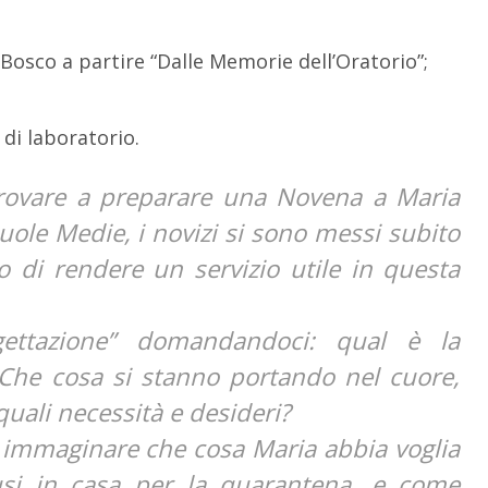
 Bosco a partire “Dalle Memorie dell’Oratorio”;
 di laboratorio.
provare a preparare una Novena a Maria
Scuole Medie, i novizi si sono messi subito
o di rendere un servizio utile in questa
ettazione” domandandoci: qual è la
 Che cosa si stanno portando nel cuore,
quali necessità e desideri?
immaginare che cosa Maria abbia voglia
iusi in casa per la quarantena, e come