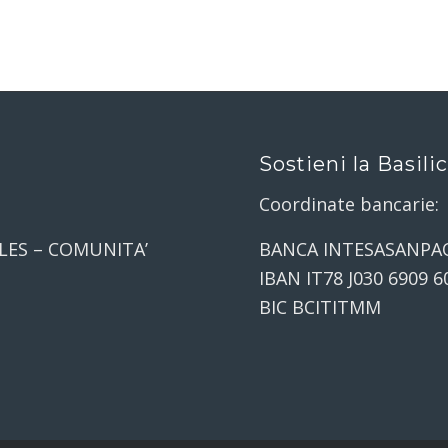
Sostieni la Basili
Coordinate bancarie:
LES – COMUNITA’
BANCA INTESASANPA
IBAN IT78 J030 6909 6
BIC BCITITMM