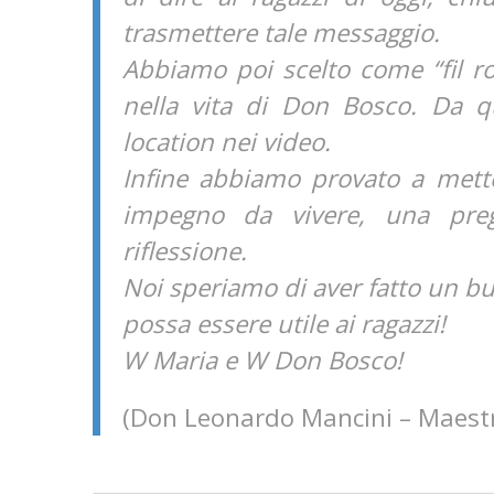
trasmettere tale messaggio.
Abbiamo poi scelto come “fil r
nella vita di Don Bosco. Da q
location nei video.
Infine abbiamo provato a mette
impegno da vivere, una preg
riflessione.
Noi speriamo di aver fatto un bu
possa essere utile ai ragazzi!
W Maria e W Don Bosco!
(Don Leonardo Mancini – Maestro