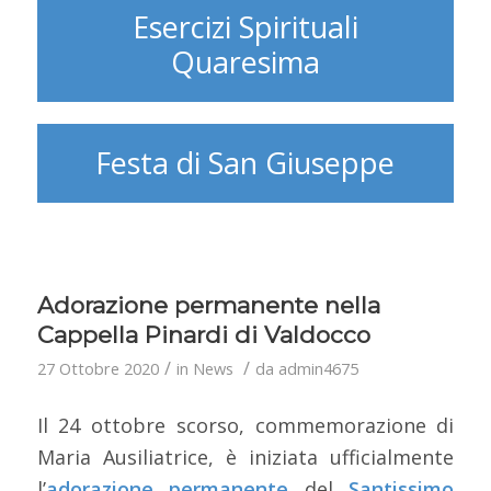
Esercizi Spirituali
Quaresima
Festa di San Giuseppe
Adorazione permanente nella
Cappella Pinardi di Valdocco
/
/
27 Ottobre 2020
in
News
da
admin4675
Il 24 ottobre scorso, commemorazione di
Maria Ausiliatrice, è iniziata ufficialmente
l’
adorazione permanente
del
Santissimo