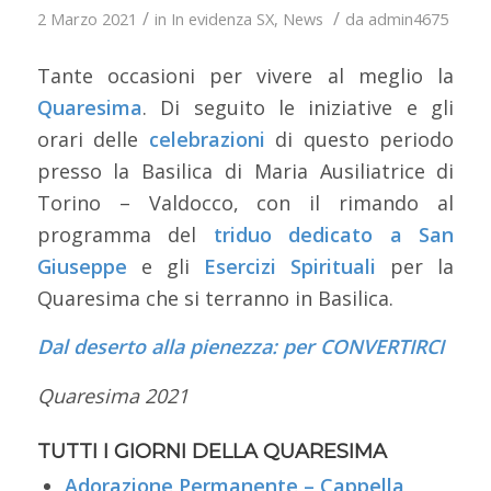
/
/
2 Marzo 2021
in
In evidenza SX
,
News
da
admin4675
Tante occasioni per vivere al meglio la
Quaresima
. Di seguito le iniziative e gli
orari delle
celebrazioni
di questo periodo
presso la Basilica di Maria Ausiliatrice di
Torino – Valdocco, con il rimando al
programma del
triduo dedicato a San
Giuseppe
e gli
Esercizi Spirituali
per la
Quaresima che si terranno in Basilica.
Dal deserto alla pienezza: per CONVERTIRCI
Quaresima 2021
TUTTI I GIORNI DELLA QUARESIMA
Adorazione Permanente – Cappella