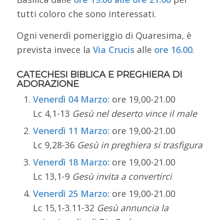
tutti coloro che sono interessati.
Ogni venerdì pomeriggio di Quaresima, è
prevista invece la
Via Crucis
alle
ore 16.00
.
CATECHESI BIBLICA E PREGHIERA DI
ADORAZIONE
Venerdì 04 Marzo:
ore 19,00-21.00
Lc 4,1-13
Gesù nel deserto vince il male
Venerdì 11 Marzo:
ore 19,00-21.00
Lc 9,28-36
Gesù in preghiera si trasfigura
Venerdì 18 Marzo:
ore 19,00-21.00
Lc 13,1-9
Gesù invita a convertirci
Venerdì 25 Marzo:
ore 19,00-21.00
Lc 15,1-3.11-32
Gesù annuncia la