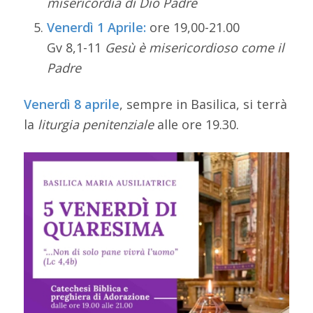
misericordia di Dio Padre
Venerdì 1 Aprile:
ore 19,00-21.00
Gv 8,1-11
Gesù è misericordioso come il
Padre
Venerdì 8 aprile
, sempre in Basilica, si terrà
la
liturgia penitenziale
alle ore 19.30.