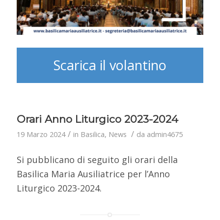
Scarica il volantino
Orari Anno Liturgico 2023-2024
/
/
19 Marzo 2024
in
Basilica
,
News
da
admin4675
Si pubblicano di seguito gli orari della
Basilica Maria Ausiliatrice per l’Anno
Liturgico 2023-2024.