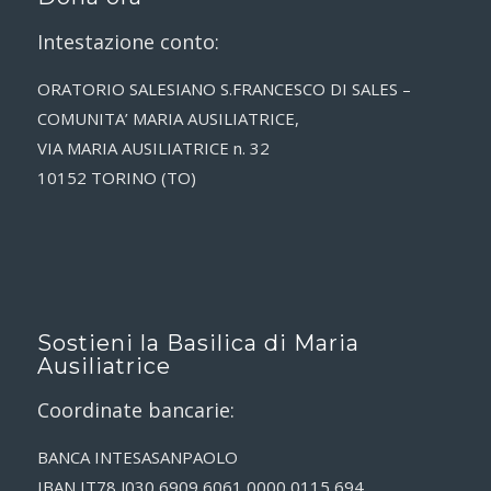
Intestazione conto:
ORATORIO SALESIANO S.FRANCESCO DI SALES –
COMUNITA’ MARIA AUSILIATRICE,
VIA MARIA AUSILIATRICE n. 32
10152 TORINO (TO)
Sostieni la Basilica di Maria
Ausiliatrice
Coordinate bancarie:
BANCA INTESASANPAOLO
IBAN IT78 J030 6909 6061 0000 0115 694