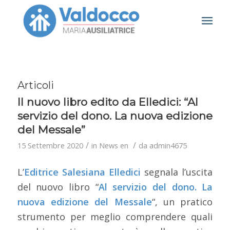
Articoli
Il nuovo libro edito da Elledici: “Al
servizio del dono. La nuova edizione
del Messale”
/
/
15 Settembre 2020
in
News en
da
admin4675
L’
Editrice Salesiana Elledici
segnala l’uscita
del nuovo libro “
Al servizio del dono. La
nuova edizione del Messale
“, un pratico
strumento per meglio comprendere quali