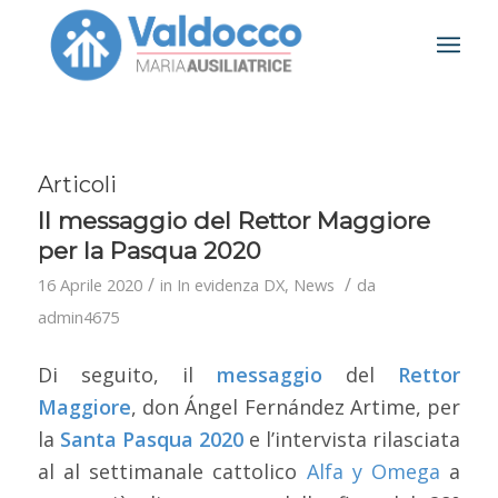
Articoli
Il messaggio del Rettor Maggiore
per la Pasqua 2020
/
/
16 Aprile 2020
in
In evidenza DX
,
News
da
admin4675
Di seguito, il
messaggio
del
Rettor
Maggiore
, don Ángel Fernández Artime, per
la
Santa Pasqua 2020
e l’intervista rilasciata
al al settimanale cattolico
Alfa y Omega
a