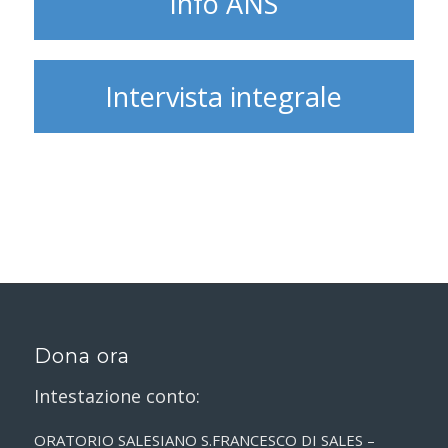
Info ANS
Intervista integrale
Dona ora
Intestazione conto:
ORATORIO SALESIANO S.FRANCESCO DI SALES –