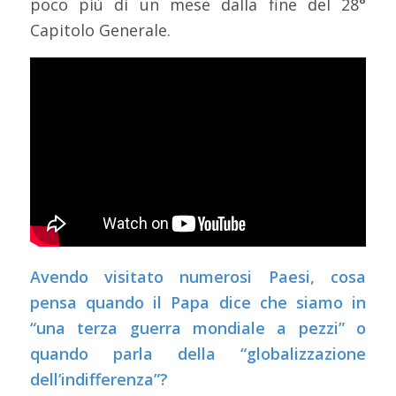
poco più di un mese dalla fine del 28°
Capitolo Generale.
Avendo visitato numerosi Paesi, cosa
pensa quando il Papa dice che siamo in
“una terza guerra mondiale a pezzi” o
quando parla della “globalizzazione
dell’indifferenza”?