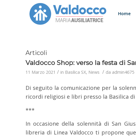
Home
Articoli
Valdocco Shop: verso la festa di S
/
/
11 Marzo 2021
in
Basilica SX
,
News
da
admin4675
Di seguito la comunicazione per la solen
ricordi religiosi e libri presso la Basilica 
***
In occasione della solennità di San Gius
libreria di Linea Valdocco ti propone que