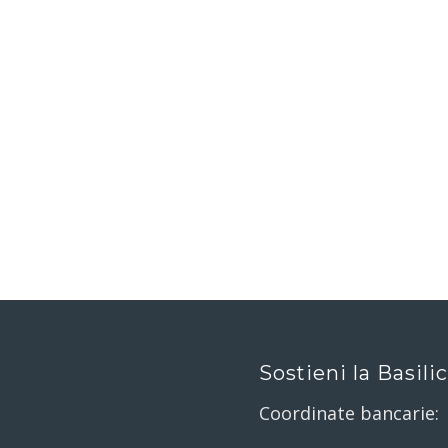
Sostieni la Basili
Coordinate bancarie: