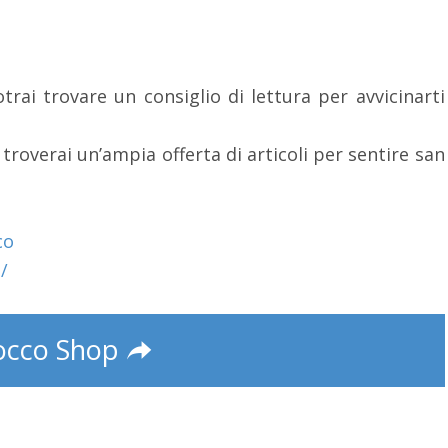
trai trovare un consiglio di lettura per avvicinarti
 troverai un’ampia offerta di articoli per sentire san
co
/
occo Shop