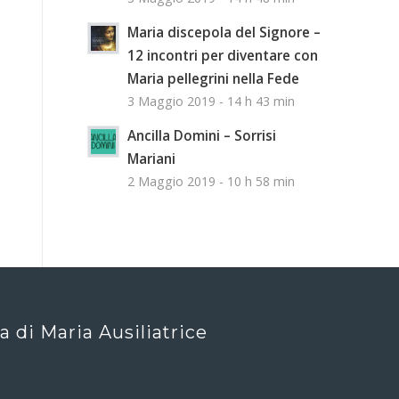
Maria discepola del Signore –
12 incontri per diventare con
Maria pellegrini nella Fede
3 Maggio 2019 - 14 h 43 min
Ancilla Domini – Sorrisi
Mariani
2 Maggio 2019 - 10 h 58 min
ca di Maria Ausiliatrice