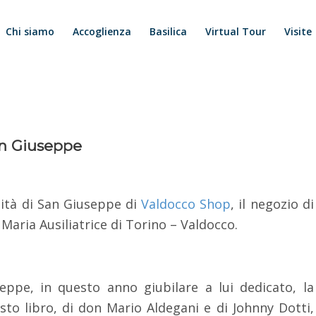
Chi siamo
Accoglienza
Basilica
Virtual Tour
Visite
an Giuseppe
nità di San Giuseppe di
Valdocco Shop
, il negozio di
di Maria Ausiliatrice di Torino – Valdocco.
eppe, in questo anno giubilare a lui dedicato, la
sto libro, di don Mario Aldegani e di Johnny Dotti,