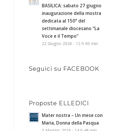
BASILICA: sabato 27 giugno
inaugurazione della mostra
dedicata al 150° del
settimanale diocesano “La
Voce e il Tempo”
22 Giugno 2026 - 12 h 00 min
Seguici su FACEBOOK
Proposte ELLEDICI
Mater nostra – Un mese con
Maria, Donna della Pasqua
3 Maggio 2019 - 14 h 48 min