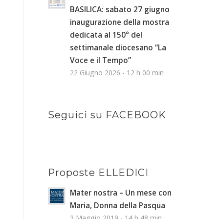
BASILICA: sabato 27 giugno
inaugurazione della mostra
dedicata al 150° del
settimanale diocesano “La
Voce e il Tempo”
22 Giugno 2026 - 12 h 00 min
Seguici su FACEBOOK
Proposte ELLEDICI
Mater nostra – Un mese con
Maria, Donna della Pasqua
3 Maggio 2019 - 14 h 48 min