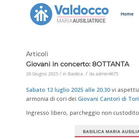
Home
Articoli
Giovani in concerto: 8OTTANTA
/
/
26 Giugno 2025
in
Basilica
da
admin4675
Sabato 12 luglio 2025 alle 20.30
vi aspettia
armonia di cori dei
Giovani Cantori di Tor
Ingresso libero, parcheggio non custodito 