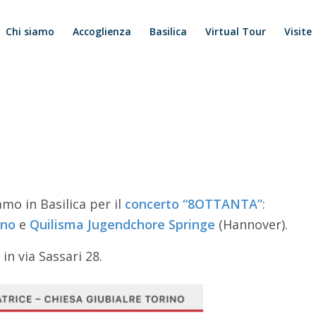
Chi siamo
Accoglienza
Basilica
Virtual Tour
Visite
mo in Basilica per il
concerto “8OTTANTA”
:
ino
e
Quilisma Jugendchore Springe
(Hannover).
in via Sassari 28.