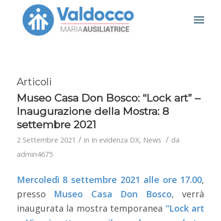
Articoli
Museo Casa Don Bosco: “Lock art” –
Inaugurazione della Mostra: 8
settembre 2021
/
/
2 Settembre 2021
in
In evidenza DX
,
News
da
admin4675
Mercoledì 8 settembre 2021 alle ore 17.00
,
presso
Museo Casa Don Bosco
, verrà
inaugurata la mostra temporanea
“Lock art