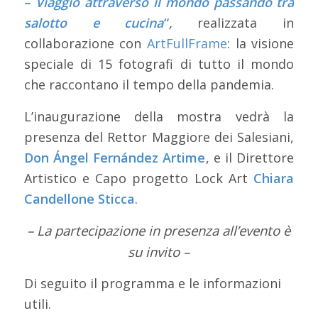
–
Viaggio attraverso il mondo passando tra
salotto e cucina
“
,
realizzata in
collaborazione con
ArtFullFrame
: la visione
speciale di 15 fotografi di tutto il mondo
che raccontano il tempo della
pandemia
.
L’inaugurazione della mostra vedrà la
presenza del Rettor Maggiore dei Salesiani,
Don Ángel Fernández Artime
, e il Direttore
Artistico e Capo progetto Lock Art
Chiara
Candellone Sticca
.
– La partecipazione in presenza all’evento è
su invito –
Di seguito il programma e le informazioni
utili.