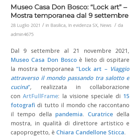
Museo Casa Don Bosco: “Lock art” –
Mostra temporanea dal 9 settembre
/
/
28 Luglio 2021
in
Basilica
,
In evidenza SX
,
News
da
admin4675
Dal 9 settembre al 21 novembre 2021,
Museo Casa Don Bosco
è lieto di ospitare
la mostra temporanea
“Lock art –
Viaggio
attraverso il mondo passando tra salotto e
cucina
“
,
realizzata in collaborazione
con
ArtFullFrame
: la visione speciale di
15
fotografi
di tutto il mondo
che raccontano
il tempo della
pandemia
.
Curatrice
della
mostra, in qualità di direttore artistico e
capoprogetto, è
Chiara Candellone Sticca
.