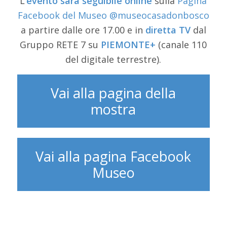
L’
evento sarà seguibile online
sulla
Pagina
Facebook del Museo @museocasadonbosco
a partire dalle ore 17.00 e in
diretta TV
dal
Gruppo RETE 7 su
PIEMONTE+
(canale 110
del digitale terrestre).
Vai alla pagina della
mostra
Vai alla pagina Facebook
Museo