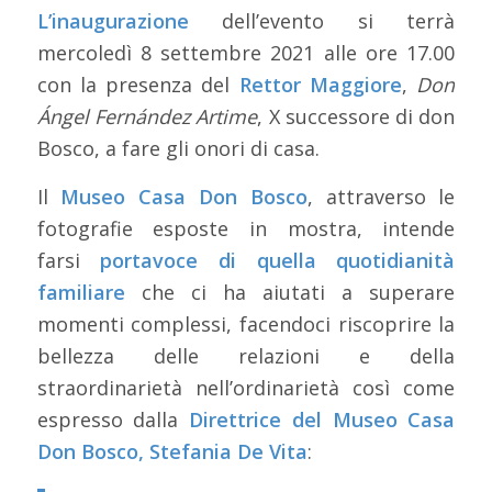
L’inaugurazione
dell’evento si terrà
mercoledì 8 settembre 2021 alle ore 17.00
con la presenza del
Rettor Maggiore
,
Don
Ángel Fernández Artime
, X successore di don
Bosco, a fare gli onori di casa.
Il
Museo Casa Don Bosco
, attraverso le
fotografie esposte in mostra, intende
farsi
portavoce di quella quotidianità
familiare
che ci ha aiutati a superare
momenti complessi, facendoci riscoprire la
bellezza delle relazioni e della
straordinarietà nell’ordinarietà così come
espresso dalla
Direttrice del Museo Casa
Don Bosco, Stefania De Vita
: