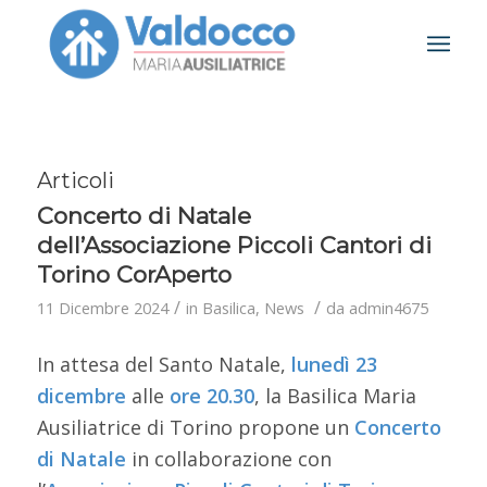
Articoli
Concerto di Natale
dell’Associazione Piccoli Cantori di
Torino CorAperto
/
/
11 Dicembre 2024
in
Basilica
,
News
da
admin4675
In attesa del Santo Natale,
lunedì 23
dicembre
alle
ore 20.30
, la Basilica Maria
Ausiliatrice di Torino propone un
Concerto
di Natale
in collaborazione con