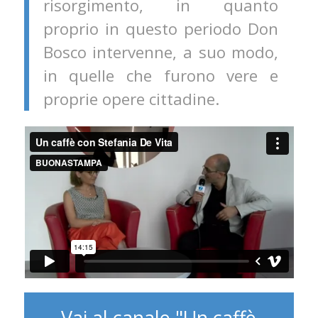
risorgimento, in quanto
proprio in questo periodo Don
Bosco intervenne, a suo modo,
in quelle che furono vere e
proprie opere cittadine.
Vai al canale "Un caffè