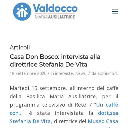
Articoli
Casa Don Bosco: intervista alla
direttrice Stefania De Vita
/
/
18 Settembre 2020
in
interviste
,
News
da
admin4675
Martedì 15 settembre, all’interno del caffè
della Basilica Maria Ausiliatrice, per il
programma televisivo di Rete 7 “
Un caffè
con…
” è stata intervistata la
dott.ssa
Stefania De Vita
, direttrice del
Museo Casa