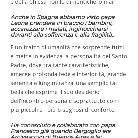
e della Chiesa non lo dimenticherò mai.
Anche in Spagna abbiamo visto papa
Leone prendere in braccio i bambini,
accarezzare i malati, inginocchiarsi
davanti alla sofferenza e alla fragilità…
È un tratto di umanità che sorprende tutti
e mette in evidenza la personalità del Santo
Padre, dove tra tante caratteristiche,
emerge profonda fede e interiorità, grande
serenità e lungimiranza: una semplicità
bella che esprime il suo desiderio
dell’incontro personale soprattutto con i
più piccoli e i più bisognosi di conforto.
Ha conosciuto e collaborato con papa
Francesco già quando Bergoglio era
Arcivescovo di Buenos Aires e lei