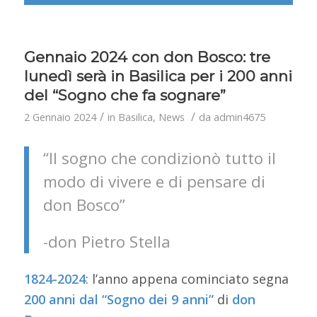
Gennaio 2024 con don Bosco: tre
lunedì serà in Basilica per i 200 anni
del “Sogno che fa sognare”
/
/
2 Gennaio 2024
in
Basilica
,
News
da
admin4675
“Il sogno che condizionò tutto il
modo di vivere e di pensare di
don Bosco”
-don Pietro Stella
1824-2024
: l’anno appena cominciato segna
200 anni dal
“Sogno dei 9 anni”
di
don