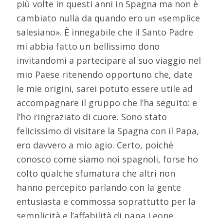
più volte in questi anni in Spagna ma non è
cambiato nulla da quando ero un «semplice
salesiano». È innegabile che il Santo Padre
mi abbia fatto un bellissimo dono
invitandomi a partecipare al suo viaggio nel
mio Paese ritenendo opportuno che, date
le mie origini, sarei potuto essere utile ad
accompagnare il gruppo che l’ha seguito: e
l’ho ringraziato di cuore. Sono stato
felicissimo di visitare la Spagna con il Papa,
ero davvero a mio agio. Certo, poiché
conosco come siamo noi spagnoli, forse ho
colto qualche sfumatura che altri non
hanno percepito parlando con la gente
entusiasta e commossa soprattutto per la
semplicità e l’affabilità di papa Leone.