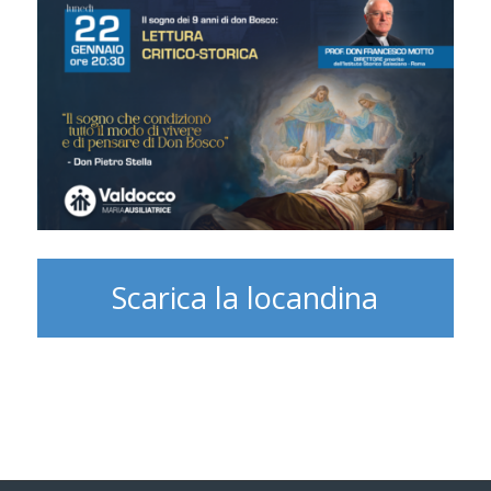
Scarica la locandina