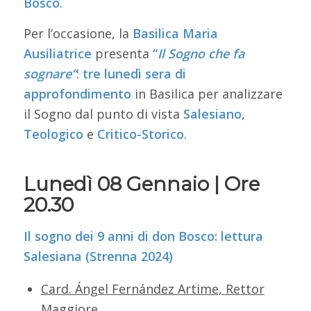
Bosco
.
Per l’occasione, la
Basilica Maria
Ausiliatrice
presenta
“
Il Sogno che fa
sognare”
:
tre lunedì sera di
approfondimento
in Basilica per analizzare
il Sogno dal punto di vista
Salesiano
,
Teologico
e
Critico-Storico
.
Lunedì 08 Gennaio | Ore
20.30
Il sogno dei 9 anni di don Bosco: lettura
Salesiana (Strenna 2024)
Card. Ángel Fernández Artime, Rettor
Maggiore