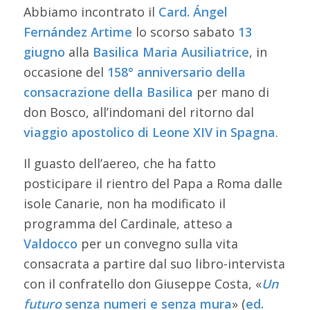
Abbiamo incontrato il
Card. Ángel
Fernández Artime
lo scorso sabato
13
giugno
alla
Basilica Maria Ausiliatrice
, in
occasione del
158° anniversario della
consacrazione della Basilica
per mano di
don Bosco, all’indomani del ritorno dal
viaggio apostolico di Leone XIV in Spagna
.
Il guasto dell’aereo, che ha fatto
posticipare il rientro del Papa a Roma dalle
isole Canarie, non ha modificato il
programma del Cardinale, atteso a
Valdocco
per un convegno sulla vita
consacrata a partire dal suo libro-intervista
con il confratello don Giuseppe Costa, «
Un
futuro
senza numeri e senza mura
» (
ed.