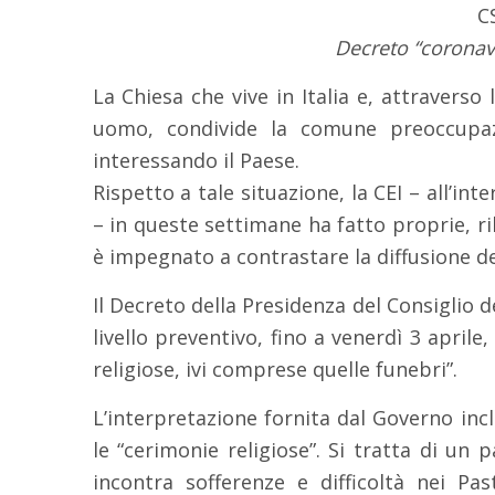
C
Decreto “coronavi
La Chiesa che vive in Italia e, attraverso
uomo, condivide la comune preoccupazi
interessando il Paese.
Rispetto a tale situazione, la CEI – all’in
– in queste settimane ha fatto proprie, ri
è impegnato a contrastare la diffusione de
Il Decreto della Presidenza del Consiglio d
livello preventivo, fino a venerdì 3 aprile,
religiose, ivi comprese quelle funebri”.
L’interpretazione fornita dal Governo in
le “cerimonie religiose”. Si tratta di un 
incontra sofferenze e difficoltà nei Pas