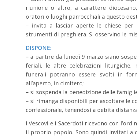
riunione o altro, a carattere diocesano,
oratori o luoghi parrocchiali a questo dest
– invita a lasciar aperte le chiese per
strumenti di preghiera. Si osservino le mis
DISPONE:
– a partire da lunedì 9 marzo siano sospe
feriali, le altre celebrazioni liturgiche,
funerali potranno essere svolti in fo
all’aperto, in cimitero;
– si sospenda la benedizione delle famiglie
– si rimanga disponibili per ascoltare le c
confessionale, tenendosi a debita distanz
I Vescovi e i Sacerdoti ricevono con l’ordi
il proprio popolo. Sono quindi invitati 