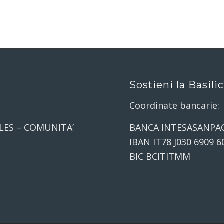
Sostieni la Basili
Coordinate bancarie:
LES – COMUNITA’
BANCA INTESASANPA
IBAN IT78 J030 6909 6
BIC BCITITMM