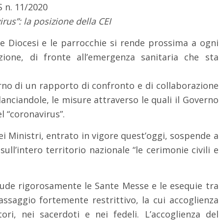
S n. 11/2020
rus”: la posizione della CEI
 le Diocesi e le parrocchie si rende prossima a ogni
one, di fronte all’emergenza sanitaria che sta
terno di un rapporto di confronto e di collaborazione
lanciandole, le misure attraverso le quali il Governo
l “coronavirus”.
ei Ministri, entrato in vigore quest’oggi, sospende a
 sull’intero territorio nazionale “le cerimonie civili e
clude rigorosamente le Sante Messe e le esequie tra
passaggio fortemente restrittivo, la cui accoglienza
tori, nei sacerdoti e nei fedeli. L’accoglienza del