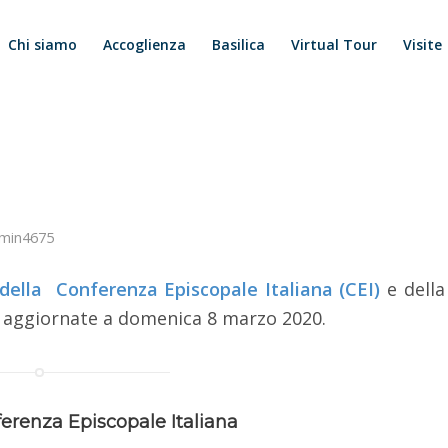
Chi siamo
Accoglienza
Basilica
Virtual Tour
Visite
min4675
 della Conferenza Episcopale Italiana (CEI)
e della
aggiornate a domenica 8 marzo 2020.
renza Episcopale Italiana