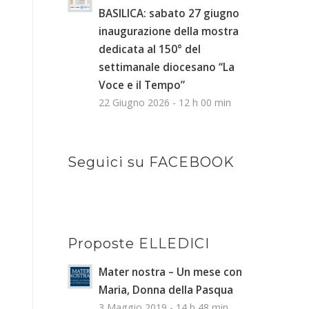
BASILICA: sabato 27 giugno
inaugurazione della mostra
dedicata al 150° del
settimanale diocesano “La
Voce e il Tempo”
22 Giugno 2026 - 12 h 00 min
Seguici su FACEBOOK
Proposte ELLEDICI
Mater nostra – Un mese con
Maria, Donna della Pasqua
3 Maggio 2019 - 14 h 48 min