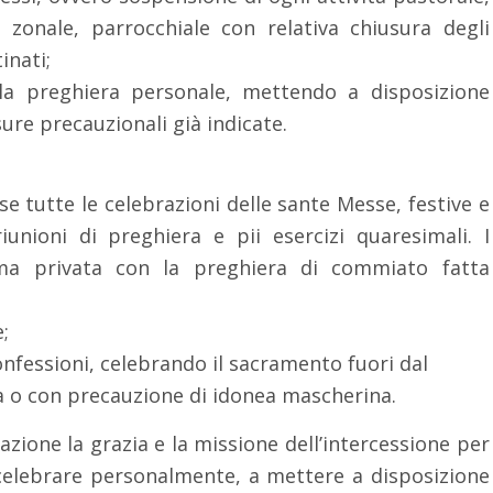
 zonale, parrocchiale con relativa chiusura degli
inati;
 la preghiera personale, mettendo a disposizione
ure precauzionali già indicate.
se tutte le celebrazioni delle sante Messe, festive e
 riunioni di preghiera e pii esercizi quaresimali. I
rma privata con la preghiera di commiato fatta
;
onfessioni, celebrando il sacramento fuori dal
a o con precauzione di idonea mascherina.
nazione la grazia e la missione dell’intercessione per
a celebrare personalmente, a mettere a disposizione