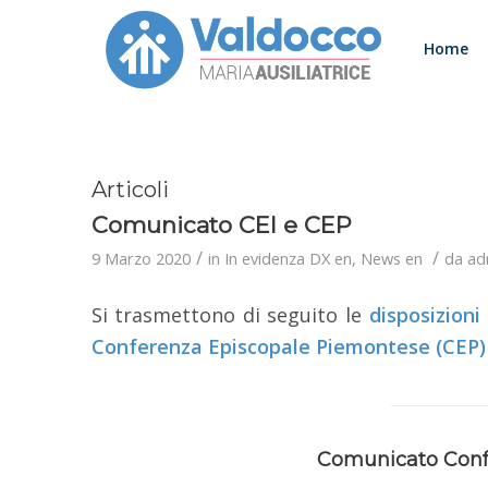
Home
Articoli
Comunicato CEI e CEP
/
/
9 Marzo 2020
in
In evidenza DX en
,
News en
da
ad
Si trasmettono di seguito le
disposizioni
Conferenza Episcopale Piemontese (CEP)
Comunicato Confe