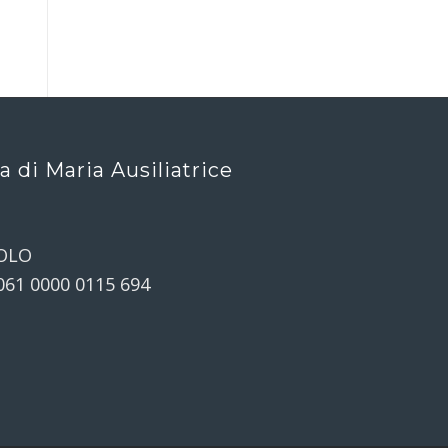
ca di Maria Ausiliatrice
OLO
061 0000 0115 694