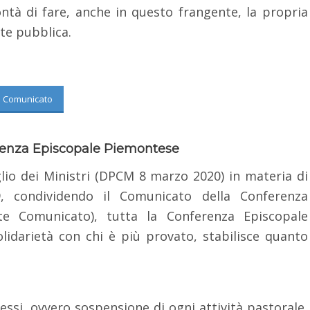
ntà di fare, anche in questo frangente, la propria
ute pubblica.
Comunicato
enza Episcopale Piemontese
glio dei Ministri (DPCM 8 marzo 2020) in materia di
, condividendo il Comunicato della Conferenza
nte Comunicato), tutta la Conferenza Episcopale
darietà con chi è più provato, stabilisce quanto
essi, ovvero sospensione di ogni attività pastorale,