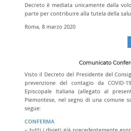
Decreto è mediata unicamente dalla volo
parte per contribuire alla tutela della sal
Roma, 8 marzo 2020
Comunicato Confer
Visto il Decreto del Presidente del Consi
prevenzione del contagio da COVID-19
Episcopale Italiana (allegato al prese
Piemontese, nel segno di una comune soli
segue:
CONFERMA
– tutti i divieti già precedentemente espr