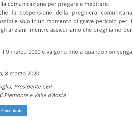
lla comunicazione per pregare e meditare.
che la sospensione della preghiera comunitaria
possibile solo in un momento di grave pericolo per il
degli anziani, mentre assicuriamo che preghiamo per
e il 9 marzo 2020 e valgono fino a quando non venga
o, 8 marzo 2020
iglia, Presidente CEP
 di Piemonte e Valle d’Aosta
Comunicato