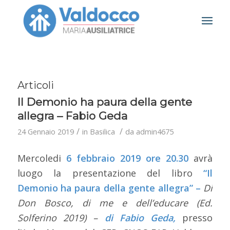
Articoli
Il Demonio ha paura della gente
allegra – Fabio Geda
/
/
24 Gennaio 2019
in
Basilica
da
admin4675
Mercoledi
6 febbraio 2019
ore 20.30
avrà
luogo la presentazione del libro
“Il
Demonio ha paura della gente allegra” –
Di
Don Bosco, di me e dell’educare (Ed.
Solferino 2019) –
di Fabio Geda,
presso