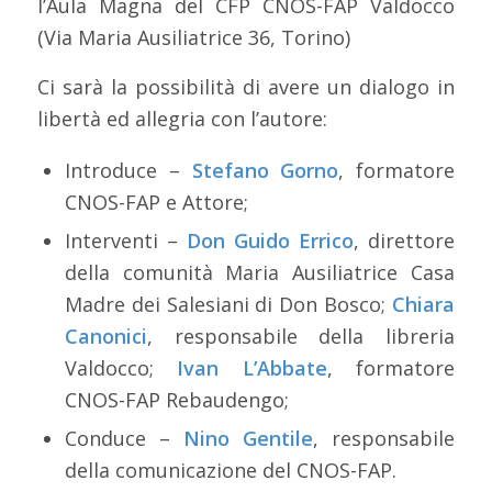
l’Aula Magna del CFP CNOS-FAP Valdocco
(Via Maria Ausiliatrice 36, Torino)
Ci sarà la possibilità di avere un dialogo in
libertà ed allegria con l’autore:
Introduce –
Stefano Gorno
, formatore
CNOS-FAP e Attore;
Interventi –
Don Guido Errico
, direttore
della comunità Maria Ausiliatrice Casa
Madre dei Salesiani di Don Bosco;
Chiara
Canonici
, responsabile della libreria
Valdocco;
Ivan L’Abbate
, formatore
CNOS-FAP Rebaudengo;
Conduce –
Nino Gentile
, responsabile
della comunicazione del CNOS-FAP.