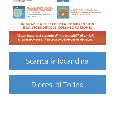
Scarica la locandina
Diocesi di Torino