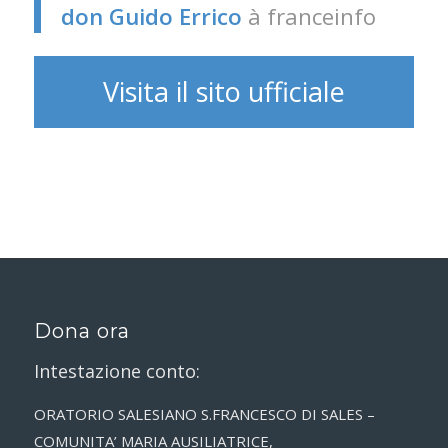
don Guido Errico
à franceinfo
Visita il sito ufficiale
Dona ora
Intestazione conto:
ORATORIO SALESIANO S.FRANCESCO DI SALES –
COMUNITA’ MARIA AUSILIATRICE,