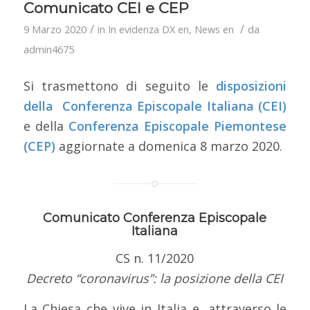
Comunicato CEI e CEP
/
/
9 Marzo 2020
in
In evidenza DX en
,
News en
da
admin4675
Si trasmettono di seguito le
disposizioni
della Conferenza Episcopale Italiana (CEI)
e della
Conferenza Episcopale Piemontese
(CEP)
aggiornate a domenica 8 marzo 2020.
Comunicato Conferenza Episcopale
Italiana
CS n. 11/2020
Decreto “coronavirus”: la posizione della CEI
La Chiesa che vive in Italia e, attraverso le