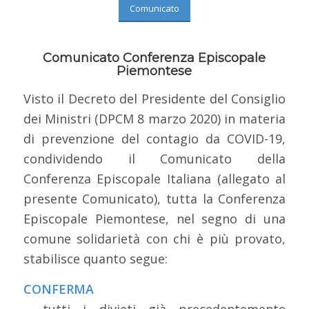
Comunicato
Comunicato Conferenza Episcopale
Piemontese
Visto il Decreto del Presidente del Consiglio
dei Ministri (DPCM 8 marzo 2020) in materia
di prevenzione del contagio da COVID-19,
condividendo il Comunicato della
Conferenza Episcopale Italiana (allegato al
presente Comunicato), tutta la Conferenza
Episcopale Piemontese, nel segno di una
comune solidarietà con chi è più provato,
stabilisce quanto segue:
CONFERMA