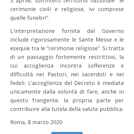
3 aprile, sull’intero territorio nazionale “le
cerimonie civili e religiose, ivi comprese
quelle funebri”.
L’interpretazione fornita dal Governo
include rigorosamente le Sante Messe e le
esequie tra le “cerimonie religiose”. Si tratta
di un passaggio fortemente restrittivo, la
cui accoglienza incontra sofferenze e
difficoltà nei Pastori, nei sacerdoti e nei
fedeli. L’accoglienza del Decreto è mediata
unicamente dalla volontà di fare, anche in
questo frangente, la propria parte per
contribuire alla tutela della salute pubblica.
Roma, 8 marzo 2020