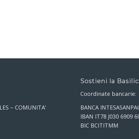
Sostieni la Basili
Coordinate bancarie:
LES – COMUNITA’
BANCA INTESASANPA
IBAN IT78 J030 6909 6
BIC BCITITMM