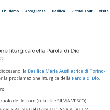
Chi siamo
Accoglienza
Basilica
Virtual Tour
Visite
ne liturgica della Parola di Dio
75
 diocesano, la
Basilica Maria Ausiliatrice di Torino-
r la proclamazione liturgica della
Parola di Dio
.
rsi.
e ruolo del lettore (relatrice SILVIA VESCO)
gia della Parola (relatrice LUCIANA RUATTA)