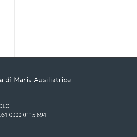
ca di Maria Ausiliatrice
OLO
061 0000 0115 694