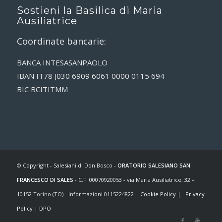
Sostieni la Basilica di Maria
Ausiliatrice
Coordinate bancarie:
BANCA INTESASANPAOLO
IBAN IT78 J030 6909 6061 0000 0115 694
BIC BCITITMM
© Copyright - Salesiani di Don Bosco -
ORATORIO SALESIANO SAN
FRANCESCO DI SALES
- C.F. 00070920053 - via Maria Ausiliatrice, 32 –
10152 Torino (TO) - Informazioni 0115224822 |
Cookie Policy
|
Privacy
Policy
|
DPO