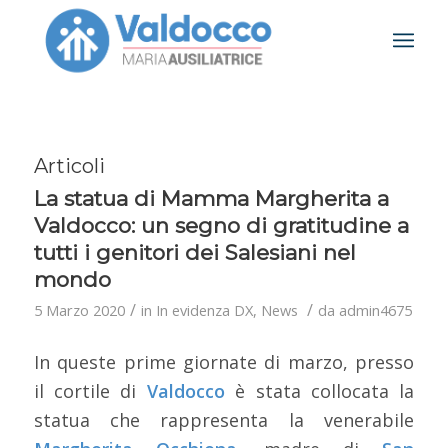
Articoli
La statua di Mamma Margherita a
Valdocco: un segno di gratitudine a
tutti i genitori dei Salesiani nel
mondo
/
/
5 Marzo 2020
in
In evidenza DX
,
News
da
admin4675
In queste prime giornate di marzo, presso
il cortile di
Valdocco
è stata collocata la
statua che rappresenta la venerabile