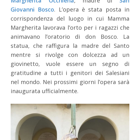
Margherita Occhiena
, madre di
San
Giovanni Bosco
. L’opera è stata posta in
corrispondenza del luogo in cui Mamma
Margherita lavorava l’orto per i ragazzi che
animavano l’oratorio di don Bosco. La
statua, che raffigura la madre del Santo
mentre si rivolge con dolcezza ad un
giovinetto, vuole essere un segno di
gratitudine a tutti i genitori dei Salesiani
nel mondo. Nei prossimi giorni l’opera sarà
inaugurata ufficialmente.