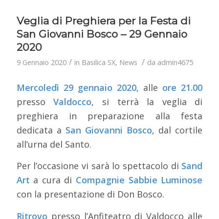
Veglia di Preghiera per la Festa di
San Giovanni Bosco – 29 Gennaio
2020
/
/
9 Gennaio 2020
in
Basilica SX
,
News
da
admin4675
Mercoledì 29 gennaio 2020
, alle
ore 21.00
presso
Valdocco
, si terrà la veglia di
preghiera in preparazione alla festa
dedicata a
San Giovanni Bosco
, dal cortile
all’urna del Santo.
Per l’occasione vi sarà lo spettacolo di
Sand
Art
a cura di
Compagnie Sabbie Luminose
con la presentazione di Don Bosco.
Ritrovo
presso l’Anfiteatro di Valdocco alle