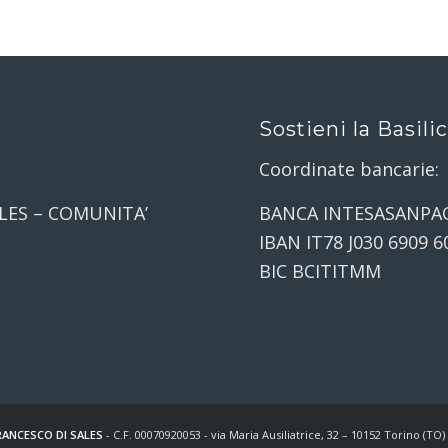
Sostieni la Basili
Coordinate bancarie:
LES – COMUNITA’
BANCA INTESASANPA
IBAN IT78 J030 6909 6
BIC BCITITMM
ANCESCO DI SALES
- C.F. 00070920053 - via Maria Ausiliatrice, 32 – 10152 Torino (TO