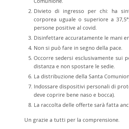
Comunione.
Divieto di ingresso per chi: ha sin
corporea uguale o superiore a 37,5°;
persone positive al covid.
Disinfettare accuratamente le mani en
Non si può fare in segno della pace.
Occorre sedersi esclusivamente sui po
distanza e non spostare le sedie.
La distribuzione della Santa Comunion
Indossare dispositivi personali di pro
deve coprire bene naso e bocca).
La raccolta delle offerte sarà fatta an
Un grazie a tutti per la comprensione.