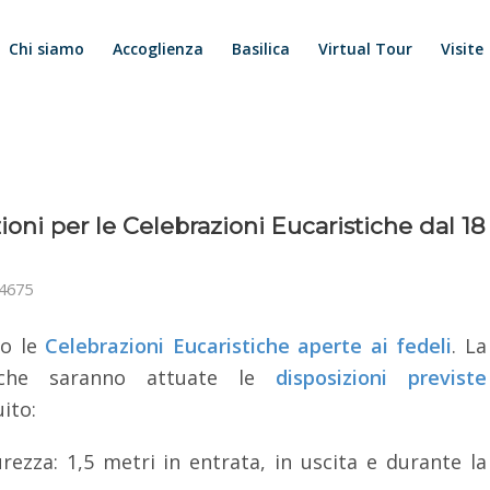
Chi siamo
Accoglienza
Basilica
Virtual Tour
Visite
zioni per le Celebrazioni Eucaristiche dal 18
4675
o le
Celebrazioni Eucaristiche aperte ai fedeli
. La
he saranno attuate le
disposizioni previste
uito:
rezza: 1,5 metri in entrata, in uscita e durante la