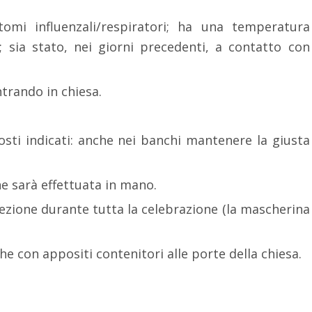
tomi influenzali/respiratori; ha una temperatura
 sia stato, nei giorni precedenti, a contatto con
trando in chiesa.
sti indicati: anche nei banchi mantenere la giusta
e sarà effettuata in mano.
tezione durante tutta la celebrazione (la mascherina
che con appositi contenitori alle porte della chiesa.