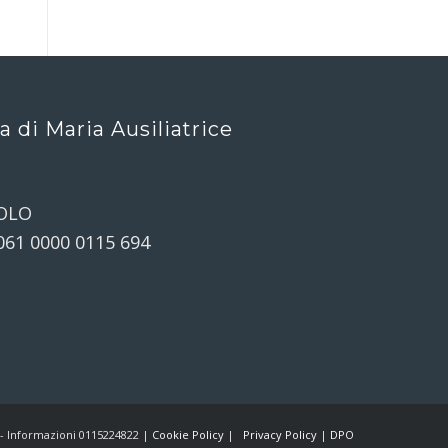
ca di Maria Ausiliatrice
OLO
061 0000 0115 694
) - Informazioni 0115224822 |
Cookie Policy
|
Privacy Policy
|
DPO