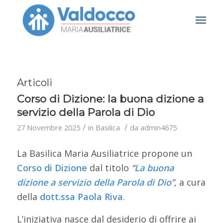
Articoli
Corso di Dizione: la buona dizione a
servizio della Parola di Dio
/
/
27 Novembre 2025
in
Basilica
da
admin4675
La Basilica Maria Ausiliatrice propone un
Corso di Dizione
dal titolo
“
La buona
dizione a servizio della Parola di Dio
”
, a cura
della
dott.ssa
Paola Riva
.
L’iniziativa nasce dal desiderio di offrire ai