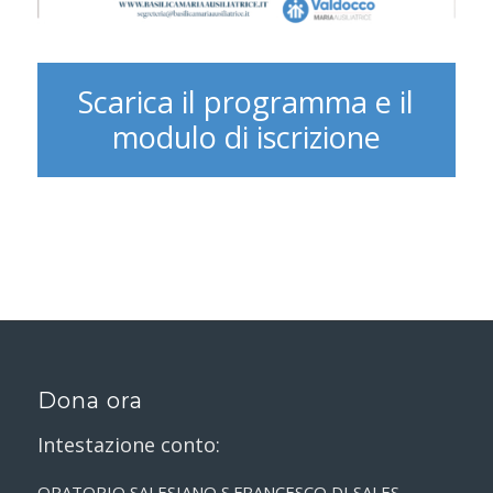
Scarica il programma e il
modulo di iscrizione
Dona ora
Intestazione conto:
ORATORIO SALESIANO S.FRANCESCO DI SALES –