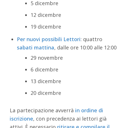
5 dicembre
12 dicembre
19 dicembre
Per nuovi possibili Lettori
: quattro
sabati
mattina
, dalle ore 10:00 alle 12:00
29 novembre
6 dicembre
13 dicembre
20 dicembre
La partecipazione avverrà
in ordine di
iscrizione
, con precedenza ai lettori già
attivi. È necessario
ritirare e compilare il