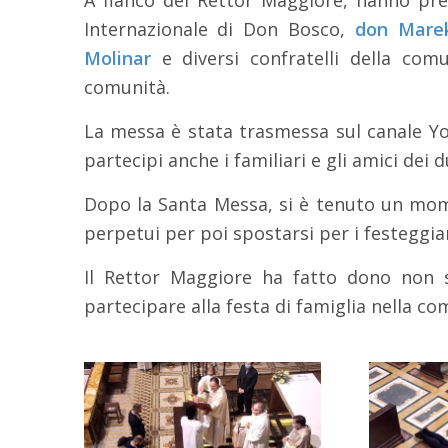
Internazionale di Don Bosco,
don Mare
Molinar
e diversi confratelli della comu
comunità.
La messa è stata trasmessa sul canale Yo
partecipi anche i familiari e gli amici dei d
Dopo la Santa Messa, si è tenuto un mome
perpetui per poi spostarsi per i festeggia
Il Rettor Maggiore ha fatto dono non s
partecipare alla festa di famiglia nella c