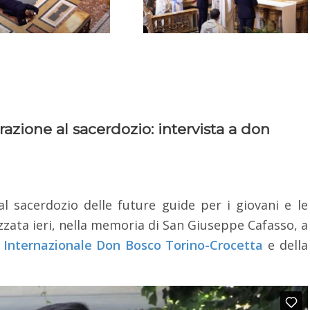
azione al sacerdozio: intervista a don
l sacerdozio delle future guide per i giovani e le
izzata ieri, nella memoria di San Giuseppe Cafasso, a
o Internazionale Don Bosco Torino-Crocetta
e della