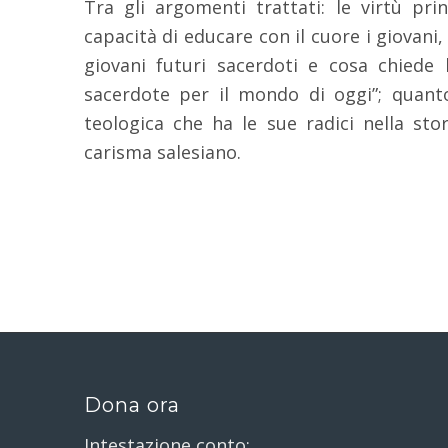
Tra gli argomenti trattati: le virtù pri
capacità di educare con il cuore i giovani,
giovani futuri sacerdoti e cosa chiede 
sacerdote per il mondo di oggi”; quant
teologica che ha le sue radici nella sto
carisma salesiano.
Dona ora
Intestazione conto: