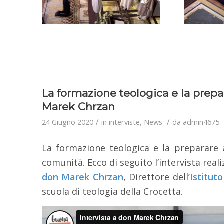
La formazione teologica e la prepar
Marek Chrzan
/
/
24 Giugno 2020
in
interviste
,
News
da
admin4675
La formazione teologica e la preparare a
comunità. Ecco di seguito l’intervista real
don Marek Chrzan
, Direttore dell’
Istitut
scuola di teologia della Crocetta.