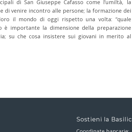
ncipali di San Giuseppe Cafasso come l’umiltà, la
 e di venire incontro alle persone; la formazione dei
loro il mondo di oggi rispetto una volta: “quale
o è importante la dimensione della preparazione
ria; su che cosa insistere sui giovani in merito al
Sostieni la Basili
Coordinate bancarie: