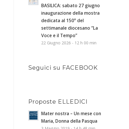
BASILICA: sabato 27 giugno
inaugurazione della mostra
dedicata al 150° del
settimanale diocesano “La
Voce e il Tempo”
22 Giugno 2026 - 12 h 00 min
Seguici su FACEBOOK
Proposte ELLEDICI
Mater nostra – Un mese con
Maria, Donna della Pasqua
3 Maggio 2019 - 14 h 48 min