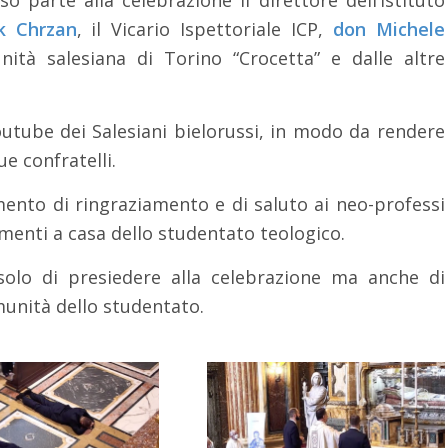
k Chrzan
, il Vicario Ispettoriale ICP,
don Michele
nità salesiana di Torino “Crocetta” e dalle altre
utube dei Salesiani bielorussi, in modo da rendere
ue confratelli.
nto di ringraziamento e di saluto ai neo-professi
menti a casa dello studentato teologico.
olo di presiedere alla celebrazione ma anche di
omunità dello studentato.