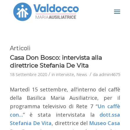
Articoli
Casa Don Bosco: intervista alla
direttrice Stefania De Vita
/
/
18 Settembre 2020
in
interviste
,
News
da
admin4675
Martedì 15 settembre, all’interno del caffè
della Basilica Maria Ausiliatrice, per il
programma televisivo di Rete 7 “
Un caffè
con…
” è stata intervistata la
dott.ssa
Stefania De Vita
, direttrice del
Museo Casa