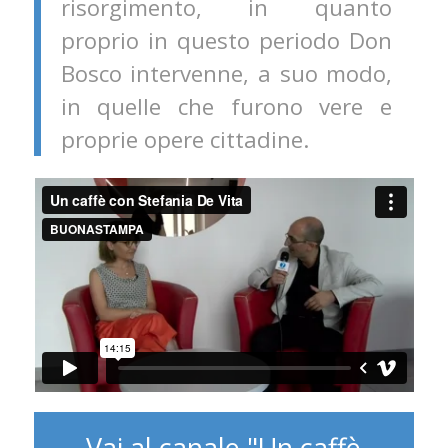
risorgimento, in quanto
proprio in questo periodo Don
Bosco intervenne, a suo modo,
in quelle che furono vere e
proprie opere cittadine.
Vai al canale "Un caffè