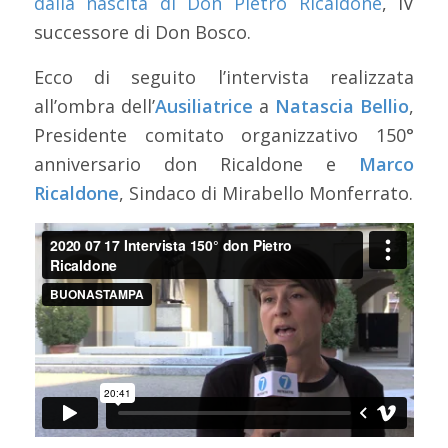
dalla nascita di Don Pietro Ricaldone
, IV
successore di Don Bosco.
Ecco di seguito l’intervista realizzata
all’ombra dell’
Ausiliatrice
a
Natascia Bellio
,
Presidente comitato organizzativo 150°
anniversario don Ricaldone e
Marco
Ricaldone
, Sindaco di Mirabello Monferrato.