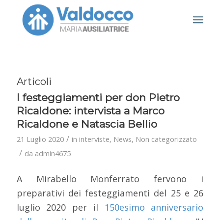
Articoli
I festeggiamenti per don Pietro
Ricaldone: intervista a Marco
Ricaldone e Natascia Bellio
/
21 Luglio 2020
in
interviste
,
News
,
Non categorizzato
/
da
admin4675
A Mirabello Monferrato fervono i
preparativi dei festeggiamenti del 25 e 26
luglio 2020 per il
150esimo anniversario