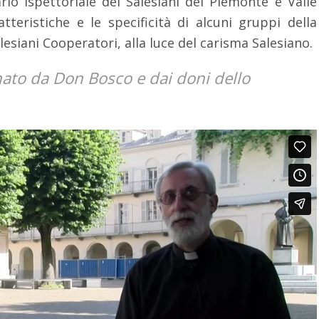
ario Ispettoriale dei Salesiani del Piemonte e Valle
tteristiche e le specificità di alcuni gruppi della
alesiani Cooperatori, alla luce del carisma Salesiano.
 nato da Don Bosco e dai doni dello