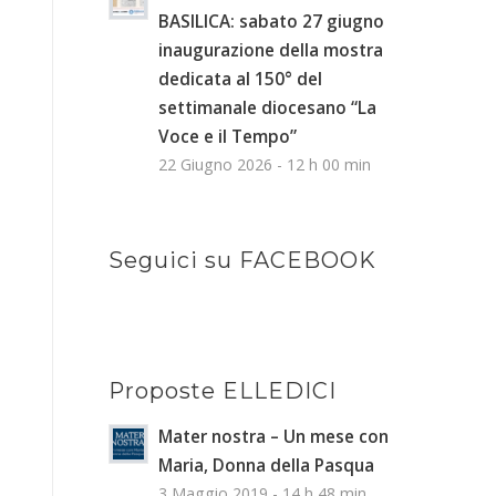
BASILICA: sabato 27 giugno
inaugurazione della mostra
dedicata al 150° del
settimanale diocesano “La
Voce e il Tempo”
22 Giugno 2026 - 12 h 00 min
Seguici su FACEBOOK
Proposte ELLEDICI
Mater nostra – Un mese con
Maria, Donna della Pasqua
3 Maggio 2019 - 14 h 48 min