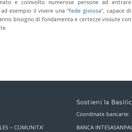
nato e coinvolto numerose persone ad entrare
 ad esempio il vivere una “
fede gioiosa
“, capace di
a hanno bisogno di fondamenta e certezze vissute con
te.
Sostieni la Basili
Coordinate bancarie:
LES – COMUNITA’
BANCA INTESASANPA