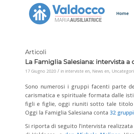
Home
Articoli
La Famiglia Salesiana: intervista 
/
17 Giugno 2020
in
interviste en
,
News en
,
Uncategor
Sono numerosi i gruppi facenti parte d
carismatica e spirituale formata dalle ist
figli e figlie, oggi riuniti sotto tale tito
Oggi la Famiglia Salesiana conta
32 gruppi
Si riporta di seguito l’intervista realizzata