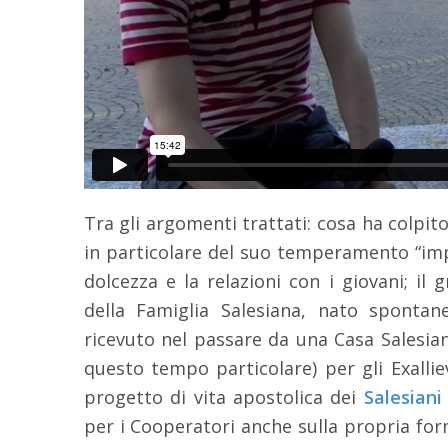
Tra gli argomenti trattati: cosa ha colpit
in particolare del suo temperamento “imp
dolcezza e la relazioni con i giovani; il
della Famiglia Salesiana, nato sponta
ricevuto nel passare da una Casa Salesiana,
questo tempo particolare) per gli Exallie
progetto di vita apostolica dei
Salesiani
per i Cooperatori anche sulla propria form