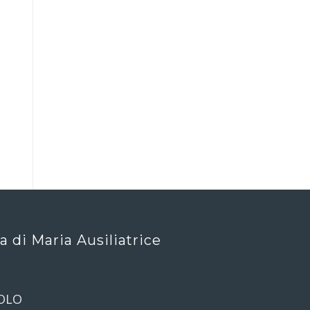
ca di Maria Ausiliatrice
OLO