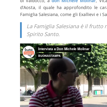
di Valdocco, a
don Michele Molinar
, Vic
d’Aosta, il quale ha approfondito le cara
Famiglia Salesiana, come gli Exallievi e i S
La Famiglia Salesiana è il frutto
Spirito Santo.