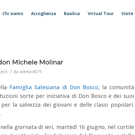
Chi siamo
Accoglienza
Basilica
Virtual Tour
Visite
a don Michele Molinar
/
ized
da
admin4675
ella
Famiglia Salesiana di Don Bosco
, la comunità
ituzioni sorte per iniziativa di Don Bosco e dei suoi
lo per la salvezza dei giovani e delle classi popolari.
.
 nella giornata di ieri, martedì 16 giugno, nel cortile