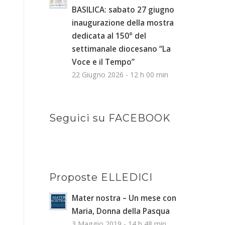
BASILICA: sabato 27 giugno
inaugurazione della mostra
dedicata al 150° del
settimanale diocesano “La
Voce e il Tempo”
22 Giugno 2026 - 12 h 00 min
Seguici su FACEBOOK
Proposte ELLEDICI
Mater nostra – Un mese con
Maria, Donna della Pasqua
3 Maggio 2019 - 14 h 48 min