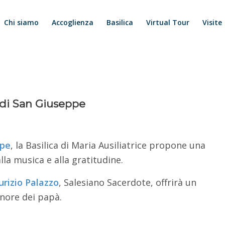
Chi siamo
Accoglienza
Basilica
Virtual Tour
Visite
à di San Giuseppe
ppe
, la Basilica di Maria Ausiliatrice propone una
lla musica e alla gratitudine.
rizio Palazzo
, Salesiano Sacerdote, offrirà un
nore dei papà.