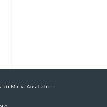
ca di Maria Ausiliatrice
OLO