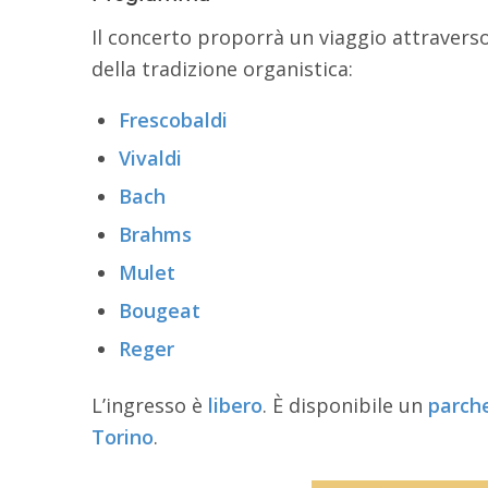
Il concerto proporrà un viaggio attravers
della tradizione organistica:
Frescobaldi
Vivaldi
Bach
Brahms
Mulet
Bougeat
Reger
L’ingresso è
libero
. È disponibile un
parch
Torino
.