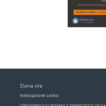
Dona ora
Intestazione conto:
ORATORIO SALESIANO S.FRANCESCO DI SA