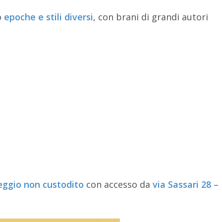
o
epoche e stili diversi
, con brani di grandi autori
eggio non custodito
con accesso da
via Sassari 28 –