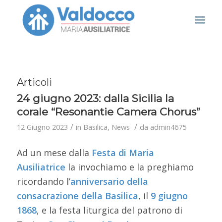
Articoli
24 giugno 2023: dalla Sicilia la
corale “Resonantie Camera Chorus”
/
/
12 Giugno 2023
in
Basilica
,
News
da
admin4675
Ad un mese dalla
Festa di Maria
Ausiliatrice
la invochiamo e la preghiamo
ricordando l’
anniversario della
consacrazione della Basilica
, il
9 giugno
1868
, e la festa liturgica del patrono di