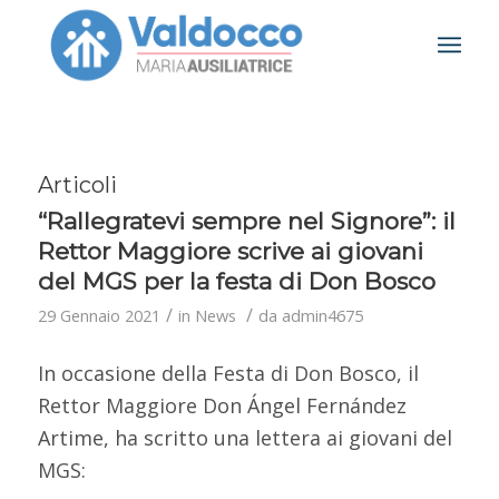
Articoli
“Rallegratevi sempre nel Signore”: il
Rettor Maggiore scrive ai giovani
del MGS per la festa di Don Bosco
/
/
29 Gennaio 2021
in
News
da
admin4675
In occasione della Festa di Don Bosco, il
Rettor Maggiore Don Ángel Fernández
Artime, ha scritto una lettera ai giovani del
MGS: