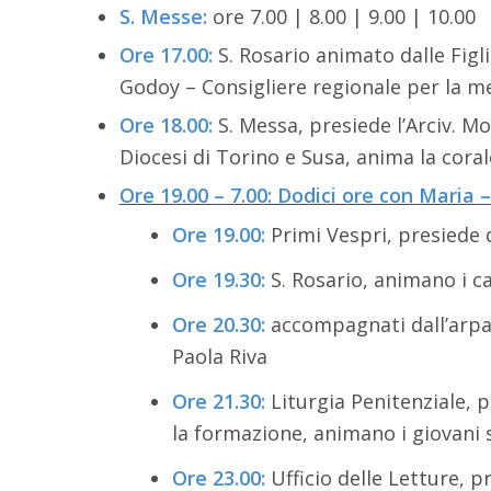
S. Messe:
ore 7.00 | 8.00 | 9.00 | 10.00
Ore 17.00:
S. Rosario animato dalle Figli
Godoy – Consigliere regionale per la m
Ore 18.00:
S. Messa, presiede l’Arciv. M
Diocesi di Torino e Susa, anima la corale
Ore 19.00 – 7.00: Dodici ore con Maria
Ore 19.00:
Primi Vespri, presiede 
Ore 19.30:
S. Rosario, animano i can
Ore 20.30:
accompagnati dall’arpa
Paola Riva
Ore 21.30:
Liturgia Penitenziale, 
la formazione, animano i giovani 
Ore 23.00:
Ufficio delle Letture, p