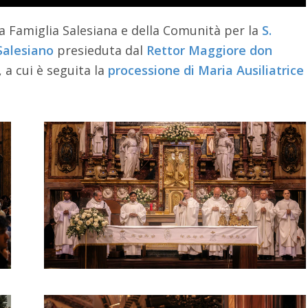
la Famiglia Salesiana e della Comunità per la
S.
Salesiano
presieduta dal
Rettor Maggiore don
, a cui è seguita la
processione di Maria Ausiliatrice