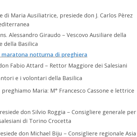
e di Maria Ausiliatrice, presiede don J. Carlos Pèrez
editerranea
ons. Alessandro Giraudo – Vescovo Ausiliare della
 della Basilica
 – maratona notturna di preghiera
don Fabio Attard – Rettor Maggiore dei Salesiani
tori e i volontari della Basilica
 preghiamo Maria: M° Francesco Cassone e lettrice
presiede don Silvio Roggia – Consigliere generale per
salesiani di Torino Crocetta
resiede don Michael Biju – Consigliere regionale Asia