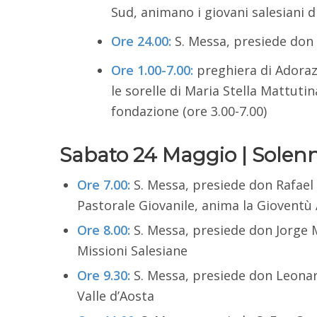
Sud, animano i giovani salesiani d
Ore 24.00:
S. Messa, presiede don 
Ore 1.00-7.00:
preghiera di Adoraz
le sorelle di Maria Stella Mattutin
fondazione (ore 3.00-7.00)
Sabato 24 Maggio | Solenni
Ore 7.00:
S. Messa, presiede don Rafael 
Pastorale Giovanile, anima la Giovent
Ore 8.00:
S. Messa, presiede don Jorge Ma
Missioni Salesiane
Ore 9.30:
S. Messa, presiede don Leonar
Valle d’Aosta