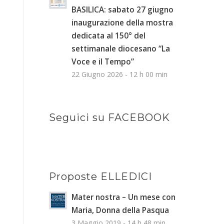
BASILICA: sabato 27 giugno
inaugurazione della mostra
dedicata al 150° del
settimanale diocesano “La
Voce e il Tempo”
22 Giugno 2026 - 12 h 00 min
Seguici su FACEBOOK
Proposte ELLEDICI
Mater nostra – Un mese con
Maria, Donna della Pasqua
3 Maggio 2019 - 14 h 48 min