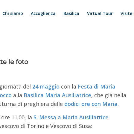
Chi siamo
Accoglienza
Basilica
Virtual Tour
Visite
te le foto
 giornata del
24
maggio
con la
Festa di Maria
occo
alla
Basilica Maria Ausiliatrice
, che già nella
tturna di preghiera delle
dodici ore con Maria
.
ore 11.00, la
S. Messa a Maria Ausiliatrice
ivescovo di Torino e Vescovo di Susa: