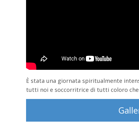
È stata una giornata spiritualmente inten
tutti noi e soccorritrice di tutti coloro ch
Galle