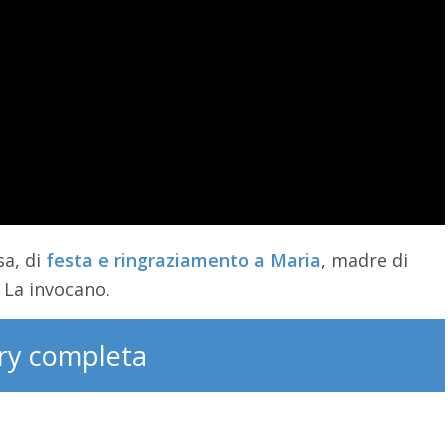
sa, di
festa
e
ringraziamento a Maria
, madre di
e La invocano.
ry completa