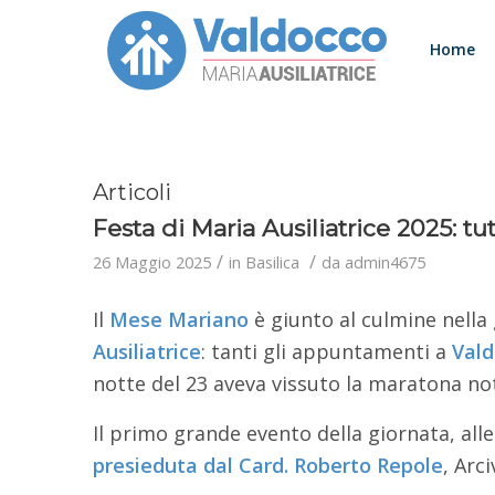
Home
Articoli
Festa di Maria Ausiliatrice 2025: tut
/
/
26 Maggio 2025
in
Basilica
da
admin4675
Il
Mese Mariano
è giunto al culmine nella
Ausiliatrice
: tanti gli appuntamenti a
Vald
notte del 23 aveva vissuto la maratona no
Il primo grande evento della giornata, alle 
presieduta dal Card. Roberto Repole
, Arc