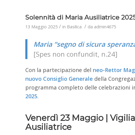
Solennità di Maria Ausiliatrice 202
/
/
13 Maggio 2025
in
Basilica
da
admin4675
Maria “segno di sicura speranza
[Spes non confundit, n.24]
Con la partecipazione del
neo-Rettor Mag
nuovo Consiglio Generale
della Congregaz
programma completo delle celebrazioni in
2025
.
Venerdì 23 Maggio | Vigilia
Ausiliatrice