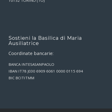
10152 TORINO (TO)
Sostieni la Basilica di Maria
Ausiliatrice
Coordinate bancarie:
BANCA INTESASANPAOLO
IBAN IT78 J030 6909 6061 0000 0115 694
BIC BCITITMM