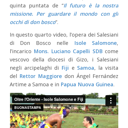
quinta puntata de “
Il futuro è la nostra
missione. Per guardare il mondo con gli
occhi di don bosco
“.
In questo quarto video, l’opera dei Salesiani
di Don Bosco nelle
Isole Salomone
,
l’incarico
Mons. Luciano Capelli SDB
come
vescovo della diocesi di Gizo, i Salesiani
negli arcipelaghi di
Fiji
e
Samoa
, la visita
del
Rettor Maggiore
don Ángel Fernández
Artime
a Samoa e in
Papua Nuova Guinea
.