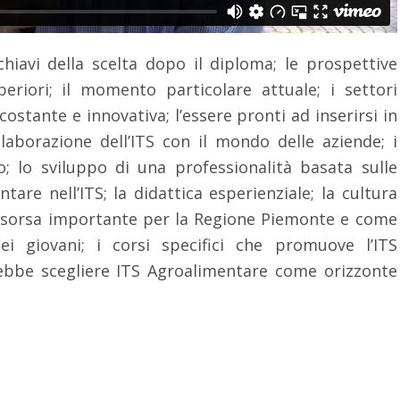
chiavi della scelta dopo il diploma; le prospettive
eriori; il momento particolare attuale; i settori
costante e innovativa; l’essere pronti ad inserirsi in
aborazione dell’ITS con il mondo delle aziende; i
to; lo sviluppo di una professionalità basata sulle
tare nell’ITS; la didattica esperienziale; la cultura
risorsa importante per la Regione Piemonte e come
ei giovani; i corsi specifici che promuove l’ITS
ebbe scegliere ITS Agroalimentare come orizzonte