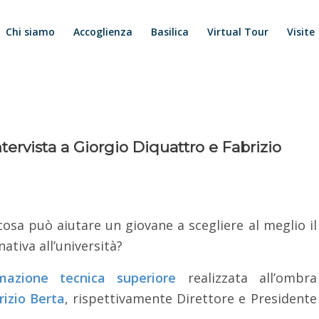
Chi siamo
Accoglienza
Basilica
Virtual Tour
Visite
tervista a Giorgio Diquattro e Fabrizio
osa può aiutare un giovane a scegliere al meglio il
ativa all’università?
mazione tecnica superiore
realizzata all’ombra
rizio Berta
, rispettivamente Direttore e Presidente