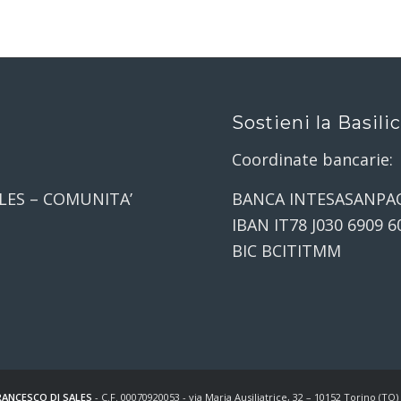
Sostieni la Basili
Coordinate bancarie:
LES – COMUNITA’
BANCA INTESASANPA
IBAN IT78 J030 6909 6
BIC BCITITMM
ANCESCO DI SALES
- C.F. 00070920053 - via Maria Ausiliatrice, 32 – 10152 Torino (TO