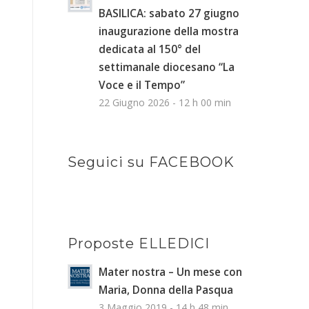
BASILICA: sabato 27 giugno
inaugurazione della mostra
dedicata al 150° del
settimanale diocesano “La
Voce e il Tempo”
22 Giugno 2026 - 12 h 00 min
Seguici su FACEBOOK
Proposte ELLEDICI
Mater nostra – Un mese con
Maria, Donna della Pasqua
3 Maggio 2019 - 14 h 48 min