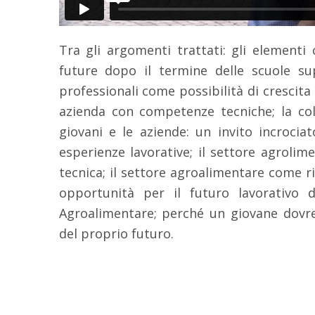
Tra gli argomenti trattati: gli elementi 
future dopo il termine delle scuole sup
professionali come possibilità di crescita 
azienda con competenze tecniche; la coll
giovani e le aziende: un invito incrocia
esperienze lavorative; il settore agrolimen
tecnica; il settore agroalimentare come 
opportunità per il futuro lavorativo d
Agroalimentare; perché un giovane dovr
del proprio futuro.