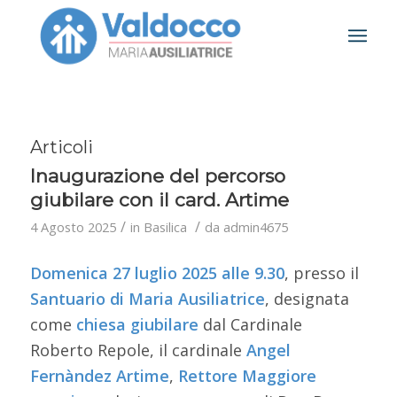
Articoli
Inaugurazione del percorso
giubilare con il card. Artime
/
/
4 Agosto 2025
in
Basilica
da
admin4675
Domenica 27 luglio 2025 alle 9.30
, presso il
Santuario di Maria Ausiliatrice
, designata
come
chiesa
giubilare
dal Cardinale
Roberto Repole, il cardinale
Angel
Fernàndez Artime
,
Rettore Maggiore