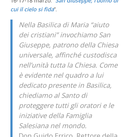
16-17-18 marzo: “
San Giuseppe, l’uomo di
cui il cielo si fida
“.
Nella Basilica di Maria “aiuto
dei cristiani” invochiamo San
Giuseppe, patrono della Chiesa
universale, affinché custodisca
nell’unità tutta la Chiesa. Come
è evidente nel quadro a lui
dedicato presente in Basilica,
chiediamo al Santo di
proteggere tutti gli oratori e le
iniziative della Famiglia
Salesiana nel mondo.
Don Guido Errico, Rettore della