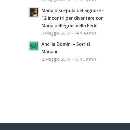
Maria discepola del Signore –
12 incontri per diventare con
Maria pellegrini nella Fede
3 Maggio 2019 - 14 h 43 min
Ancilla Domini – Sorrisi
Mariani
2 Maggio 2019 - 10 h 58 min