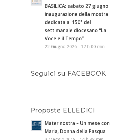
BASILICA: sabato 27 giugno
inaugurazione della mostra
dedicata al 150° del
settimanale diocesano “La
Voce e il Tempo”
22 Giugno 2026 - 12 h 00 min
Seguici su FACEBOOK
Proposte ELLEDICI
Mater nostra – Un mese con
Maria, Donna della Pasqua
3 Maggio 2019 - 14 h 48 min