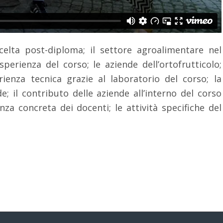
 scelta post-diploma; il settore agroalimentare nel
esperienza del corso; le aziende dell’ortofrutticolo;
rienza tecnica grazie al laboratorio del corso; la
de; il contributo delle aziende all’interno del corso
nza concreta dei docenti; le attività specifiche del