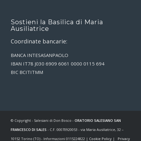
Sostieni la Basilica di Maria
Ausiliatrice
Coordinate bancarie:
BANCA INTESASANPAOLO
IBAN IT78 J030 6909 6061 0000 0115 694
BIC BCITITMM
© Copyright - Salesiani di Don Bosco -
ORATORIO SALESIANO SAN
FRANCESCO DI SALES
- C.F. 00070920053 - via Maria Ausiliatrice, 32 –
10152 Torino (TO) - Informazioni 0115224822 |
Cookie Policy
|
Privacy