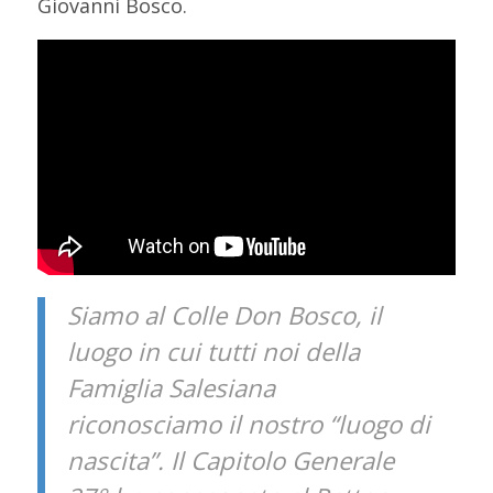
Giovanni Bosco.
Siamo al Colle Don Bosco, il
luogo in cui tutti noi della
Famiglia Salesiana
riconosciamo il nostro “luogo di
nascita”. Il Capitolo Generale