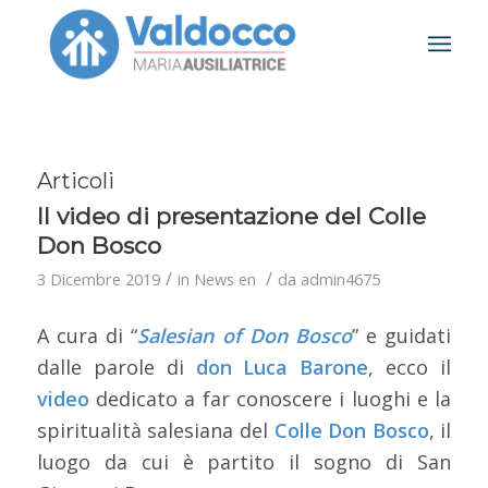
Articoli
Il video di presentazione del Colle
Don Bosco
/
/
3 Dicembre 2019
in
News en
da
admin4675
A cura di “
Salesian of Don Bosco
” e guidati
dalle parole di
don Luca Barone
, ecco il
video
dedicato a far conoscere i luoghi e la
spiritualità salesiana del
Colle Don Bosco
, il
luogo da cui è partito il sogno di San