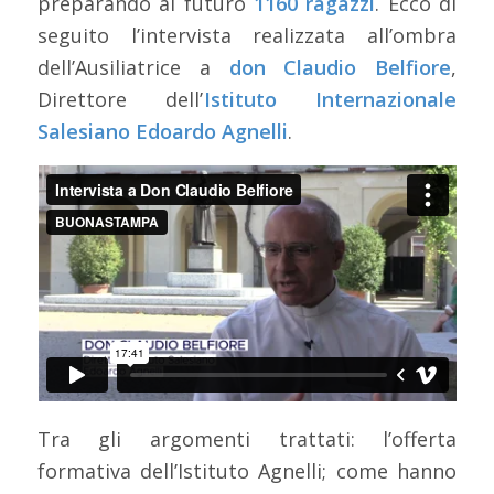
preparando al futuro
1160 ragazzi
. Ecco di
seguito l’intervista realizzata all’ombra
dell’Ausiliatrice a
don Claudio Belfiore
,
Direttore dell’
Istituto Internazionale
Salesiano Edoardo Agnelli
.
Tra gli argomenti trattati: l’offerta
formativa dell’Istituto Agnelli; come hanno