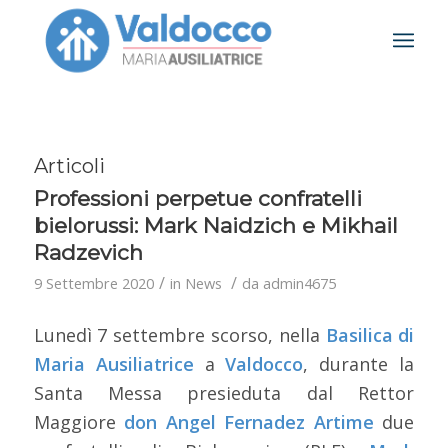
Articoli
Professioni perpetue confratelli
bielorussi: Mark Naidzich e Mikhail
Radzevich
/
/
9 Settembre 2020
in
News
da
admin4675
Lunedì 7 settembre scorso, nella
Basilica di
Maria Ausiliatrice
a
Valdocco
, durante la
Santa Messa presieduta dal Rettor
Maggiore
don Angel Fernadez Artime
due