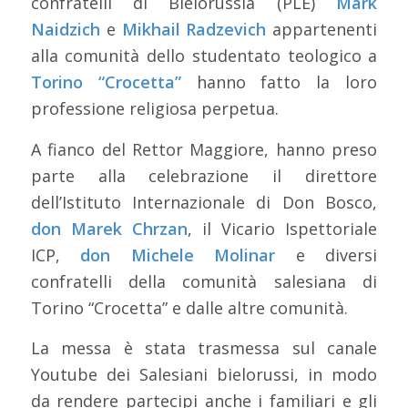
confratelli di Bielorussia (PLE)
Mark
Naidzich
e
Mikhail Radzevich
appartenenti
alla comunità dello studentato teologico a
Torino “Crocetta”
hanno fatto la loro
professione religiosa perpetua.
A fianco del Rettor Maggiore, hanno preso
parte alla celebrazione il direttore
dell’Istituto Internazionale di Don Bosco,
don Marek Chrzan
, il Vicario Ispettoriale
ICP,
don Michele Molinar
e diversi
confratelli della comunità salesiana di
Torino “Crocetta” e dalle altre comunità.
La messa è stata trasmessa sul canale
Youtube dei Salesiani bielorussi, in modo
da rendere partecipi anche i familiari e gli